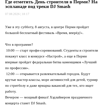
Где отметить День строителя в Перми? На
эспланаде под треки DJ Smash
07.08.2026 | 18:17
⠀
Уже в эту субботу, 8 августа, в центре Перми пройдет
большой бесплатный фестиваль «Время, вперёд!».
⠀
Что в программе?
10:00 — старт профи-соревнований. Студенты и строители
покажут класс в конкурсе «Настрой», а еще в Перми
впервые пройдет федеральная битва каменщиков «Лучший
по профессии».
12:00 — открывается развлекательный городок. Будут
крутые мастер-классы, море активностей для детей, турнир
по стритболу и даже ярмарка вакансий для тех, кто ищет
работу.
Вечером — мощный финал! Хэдлайнером праздничного
концерта станет DJ Smash.