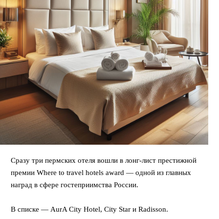
Сразу три пермских отеля вошли в лонг-лист престижной
премии Where to travel hotels award — одной из главных
наград в сфере гостеприимства России.
⠀
В списке — AurA City Hotel, City Star и Radisson.