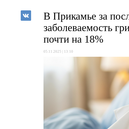
В Прикамье за по
заболеваемость гр
почти на 18%
05.11.2025 | 13:10