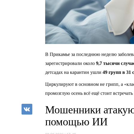
В Прикамье за последнюю неделю заболев
зарегистрировали около
9,7 тысячи случа
детсадах на карантин ушли
49 групп в 31 
Циркулируют в основном не грипп, а «кла
промозглую осень всё ещё стоит встречать
Мошенники атакую
помощью ИИ