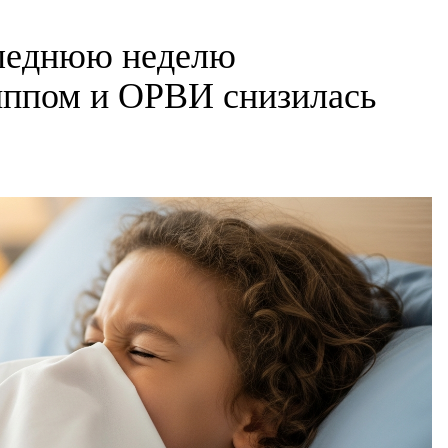
следнюю неделю
иппом и ОРВИ снизилась