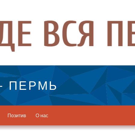
- ПЕРМЬ
Позитив
О нас