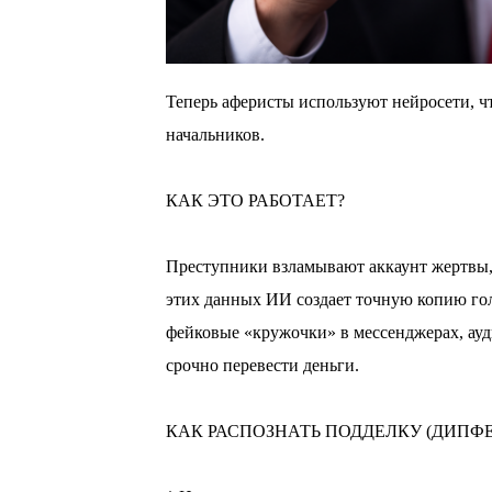
Теперь аферисты используют нейросети, ч
начальников.
⠀
КАК ЭТО РАБОТАЕТ?
⠀
Преступники взламывают аккаунт жертвы, 
этих данных ИИ создает точную копию гол
фейковые «кружочки» в мессенджерах, ау
срочно перевести деньги.
⠀
КАК РАСПОЗНАТЬ ПОДДЕЛКУ (ДИПФЕ
⠀