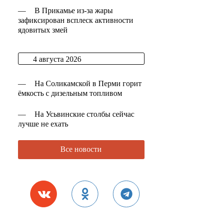
—
В Прикамье из-за жары
зафиксирован всплеск активности
ядовитых змей
4 августа 2026
—
На Соликамской в Перми горит
ёмкость с дизельным топливом
—
На Усьвинские столбы сейчас
лучше не ехать
Все новости