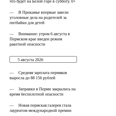
что будет на Белой горе в субботу. 0+
—
В Прикамье впервые завели
уголовные дела на родителей за
питбайки для детей
—
Внимание: утром 6 августа в
Пермском крае введен режим
ракетной опасности
5 августа 2026
—
Средняя зарплата пермяков
выросла до 88 156 рублей
—
Заправки в Перми закрылись на
время беспилотной опасности
—
Новая пермская галерея стала
лауреатом международной премии