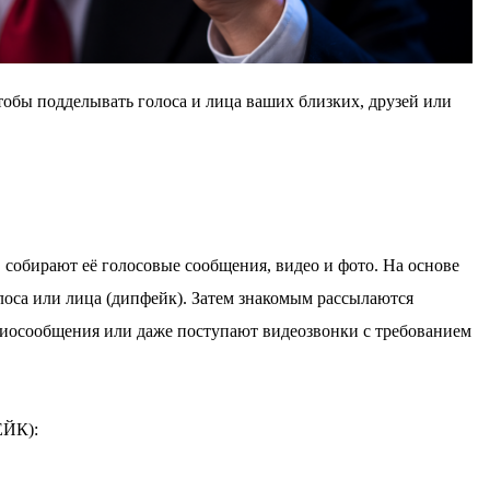
тобы подделывать голоса и лица ваших близких, друзей или
собирают её голосовые сообщения, видео и фото. На основе
оса или лица (дипфейк). Затем знакомым рассылаются
диосообщения или даже поступают видеозвонки с требованием
ЙК):