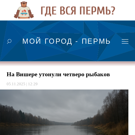
МОЙ ГОРОД - ПЕРМЬ
На Вишере утонули четверо рыбаков
05.11.2025 | 12:29