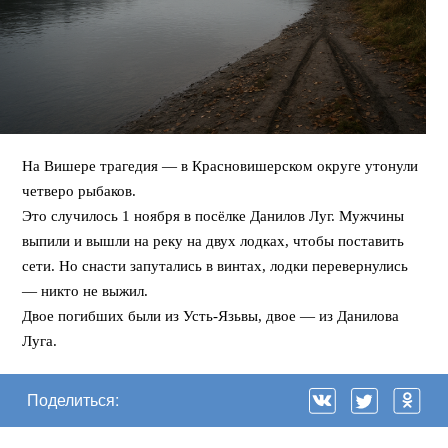
На Вишере трагедия — в Красновишерском округе утонули
четверо рыбаков.
Это случилось 1 ноября в посёлке Данилов Луг. Мужчины
выпили и вышли на реку на двух лодках, чтобы поставить
сети. Но снасти запутались в винтах, лодки перевернулись
— никто не выжил.
Двое погибших были из Усть-Язьвы, двое — из Данилова
Луга.
Поделиться: