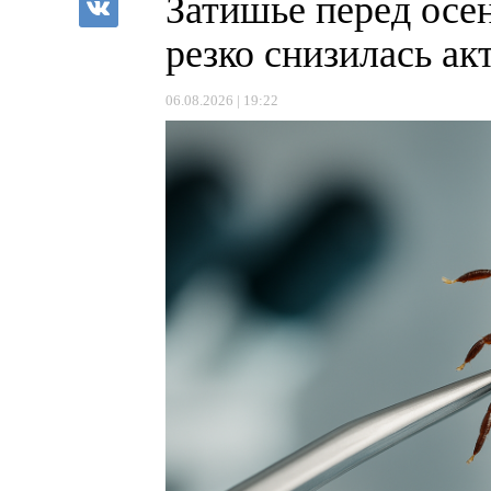
Затишье перед осе
резко снизилась а
06.08.2026 | 19:22