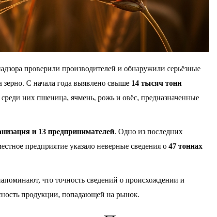
надзора проверили производителей и обнаружили серьёзные
 зерно. С начала года выявлено свыше
14 тысяч тонн
реди них пшеница, ячмень, рожь и овёс, предназначенные
анизация и 13 предпринимателей
. Одно из последних
естное предприятие указало неверные сведения о
47 тоннах
поминают, что точность сведений о происхождении и
асность продукции, попадающей на рынок.