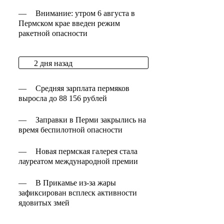
—
Внимание: утром 6 августа в
Пермском крае введен режим
ракетной опасности
2 дня назад
—
Средняя зарплата пермяков
выросла до 88 156 рублей
—
Заправки в Перми закрылись на
время беспилотной опасности
—
Новая пермская галерея стала
лауреатом международной премии
—
В Прикамье из-за жары
зафиксирован всплеск активности
ядовитых змей