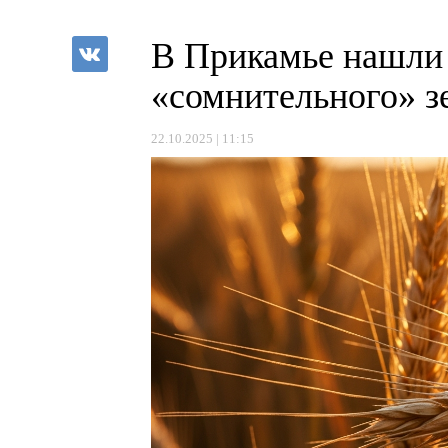
В Прикамье нашли 
«сомнительного» з
22.10.2025 | 11:15