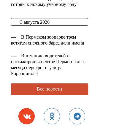
готовы к новому учебному году
3 августа 2026
—
В Пермском зоопарке трем
котятам снежного барса дали имена
—
Вниманию водителей и
пассажиров: в центре Перми на два
месяца перекроют улицу
Борчанинова
Все новости