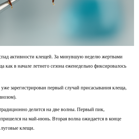
спад активности клещей. За минувшую неделю жертвами
гда как в начале летнего сезона еженедельно фиксировалось
е уже зарегистрирован первый случай присасывания клеща,
иозом).
традиционно делится на две волны. Первый пик,
ришелся на май-июнь. Вторая волна ожидается в конце
я луговые клещи.