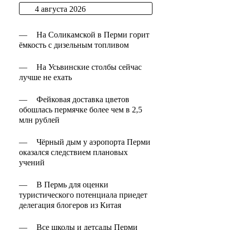
4 августа 2026
—
На Соликамской в Перми горит
ёмкость с дизельным топливом
—
На Усьвинские столбы сейчас
лучше не ехать
—
Фейковая доставка цветов
обошлась пермячке более чем в 2,5
млн рублей
—
Чёрный дым у аэропорта Перми
оказался следствием плановых
учений
—
В Пермь для оценки
туристического потенциала приедет
делегация блогеров из Китая
—
Все школы и детсады Перми