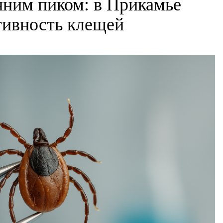
нним пиком: в Прикамье
ктивность клещей