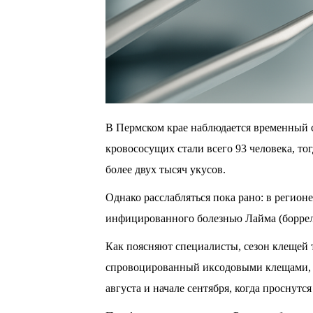
В Пермском крае наблюдается временный 
кровососущих стали всего 93 человека, то
более двух тысяч укусов.
Однако расслабляться пока рано: в регион
инфицированного болезнью Лайма (боррел
Как поясняют специалисты, сезон клещей 
спровоцированный иксодовыми клещами, п
августа и начале сентября, когда проснутс