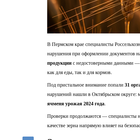
В Пермском крае специалисты Россельхоз
нарушения при оформлении документов на
продукции
с недостоверными данными — с
как для еды, так и для кормов.
Под пристальное внимание попали
31 орг
нарушений нашли в Октябрьском округе: м
ячменя урожая 2024 года
.
Проверки продолжаются — специалисты на
качестве зерна напрямую влияет на безоп