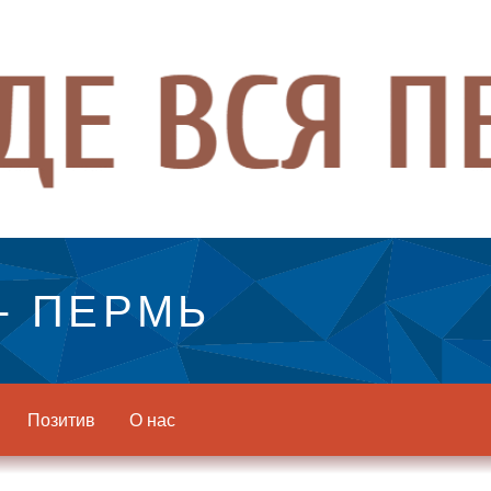
- ПЕРМЬ
Позитив
О нас