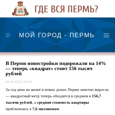
МОЙ ГОРОД - ПЕРМЬ
В Перми новостройки подорожали на 14%
— теперь «квадрат» стоит 156 тысяч
рублей
09.10.2025 | 20:03
За год цена на жильё в новых домах Перми заметно выросла
— квадратный метр теперь обходится в среднем в
156,7
тысячи рублей
, а
средняя стоимость квартиры
приблизилась к
7,6 миллионам
.