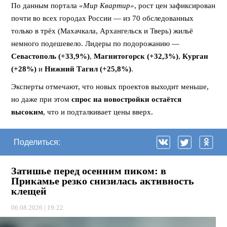
По данным портала
«Мир Квартир»
, рост цен зафиксирован
почти во всех городах России — из 70 обследованных
только в трёх (Махачкала, Архангельск и Тверь) жильё
немного подешевело. Лидеры по подорожанию —
Севастополь (+33,9%)
,
Магнитогорск (+32,3%)
,
Курган
(+28%)
и
Нижний Тагил (+25,8%)
.
Эксперты отмечают, что новых проектов выходит меньше,
но даже при этом
спрос на новостройки остаётся
высоким
, что и подталкивает цены вверх.
Поделиться:
Затишье перед осенним пиком: в
Прикамье резко снизилась активность
клещей
06.08.2026 | 19:22