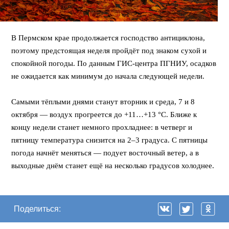
В Пермском крае продолжается господство антициклона,
поэтому предстоящая неделя пройдёт под знаком сухой и
спокойной погоды. По данным ГИС-центра ПГНИУ, осадков
не ожидается как минимум до начала следующей недели.
⠀
Самыми тёплыми днями станут вторник и среда, 7 и 8
октября — воздух прогреется до +11…+13 °C. Ближе к
концу недели станет немного прохладнее: в четверг и
пятницу температура снизится на 2–3 градуса. С пятницы
погода начнёт меняться — подует восточный ветер, а в
выходные днём станет ещё на несколько градусов холоднее.
Поделиться: