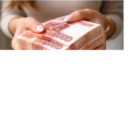
С учётом инфляции за год прибавка вышла 4,1 процента.
Сумма начисленная, то есть до вычета НДФЛ. На руки от
неё остаётся примерно 76,7 тысячи.
⠀
И это среднее сразу по всем отраслям Пермского края. В
сфере информации и связи получилось средняя = 126,6