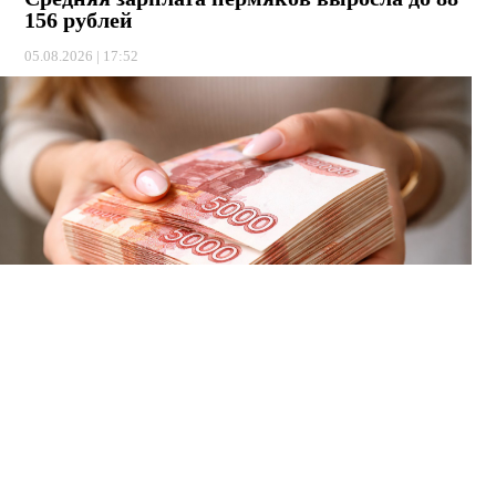
156 рублей
05.08.2026 | 17:52
С учётом инфляции за год прибавка вышла 4,1 процента.
Сумма начисленная, то есть до вычета НДФЛ. На руки от
неё остаётся примерно 76,7 тысячи.