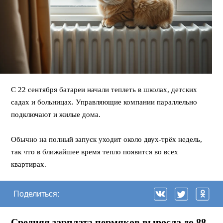
С 22 сентября батареи начали теплеть в школах, детских
садах и больницах. Управляющие компании параллельно
подключают и жилые дома.
⠀
Обычно на полный запуск уходит около двух-трёх недель,
так что в ближайшее время тепло появится во всех
квартирах.
Поделиться:
Средняя зарплата пермяков выросла до 88