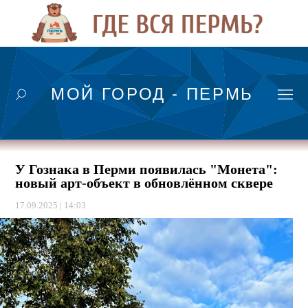
МОЙ ГОРОД - ПЕРМЬ
У Гознака в Перми появилась "Монета":
новый арт-объект в обновлённом сквере
17.09.2025 | 14:03