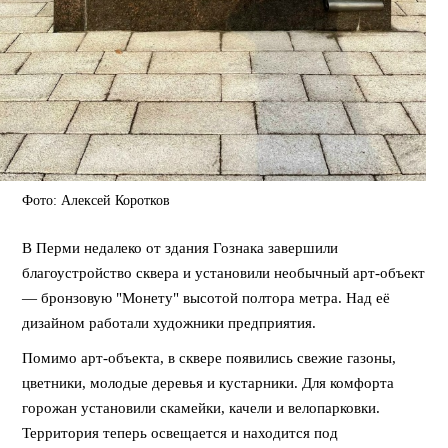
Фото: Алексей Коротков
В Перми недалеко от здания Гознака завершили
благоустройство сквера и установили необычный арт-объект
— бронзовую "Монету" высотой полтора метра. Над её
дизайном работали художники предприятия.
Помимо арт-объекта, в сквере появились свежие газоны,
цветники, молодые деревья и кустарники. Для комфорта
горожан установили скамейки, качели и велопарковки.
Территория теперь освещается и находится под