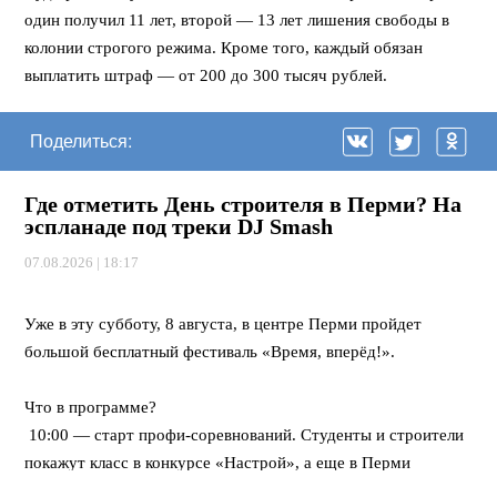
один получил 11 лет, второй — 13 лет лишения свободы в
колонии строгого режима. Кроме того, каждый обязан
выплатить штраф — от 200 до 300 тысяч рублей.
Поделиться:
Где отметить День строителя в Перми? На
эспланаде под треки DJ Smash
07.08.2026 | 18:17
⠀
Уже в эту субботу, 8 августа, в центре Перми пройдет
большой бесплатный фестиваль «Время, вперёд!».
⠀
Что в программе?
10:00 — старт профи-соревнований. Студенты и строители
покажут класс в конкурсе «Настрой», а еще в Перми
впервые пройдет федеральная битва каменщиков «Лучший