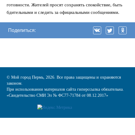
готовности. Жителей просят сохранять спокойствие, быть
бдительными и следить за официальными сообщениями.
Поделиться:
© Мой город Пермь, 2026. Все права защищены и охраняются
законом.
При использовании материалов сайта гиперссылка обязательна.
«Cвидетельство СМИ Эл № ФС77-71784 от 08.12.2017»