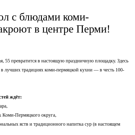
л с блюдами коми-
акроют в центре Перми!
ая, 55 превратится в настоящую праздничную площадку. Здесь
 в лучших традициях коми-пермяцкой кухни — в честь 100-
стей ждёт:
ара,
к Коми-Пермяцкого округа,
нальных яств и традиционного напитка сур (в настоящем