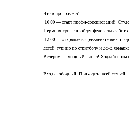
⠀
Что в программе?
10:00 — старт профи-соревнований. Студе
Перми впервые пройдет федеральная битв
12:00 — открывается развлекательный горо
детей, турнир по стритболу и даже ярмарка
Вечером — мощный финал! Хэдлайнером пр
⠀
Вход свободный! Приходите всей семьей