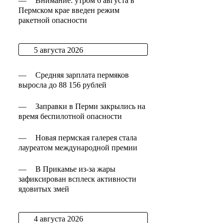
—
Внимание: утром 6 августа в
Пермском крае введен режим
ракетной опасности
5 августа 2026
—
Средняя зарплата пермяков
выросла до 88 156 рублей
—
Заправки в Перми закрылись на
время беспилотной опасности
—
Новая пермская галерея стала
лауреатом международной премии
—
В Прикамье из-за жары
зафиксирован всплеск активности
ядовитых змей
4 августа 2026