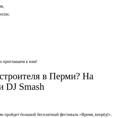
в,
есни.
о приглашаем к нам!
 строителя в Перми? На
ки DJ Smash
ерми пройдет большой бесплатный фестиваль «Время, вперёд!».