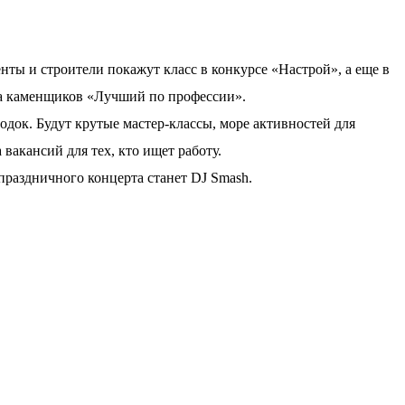
нты и строители покажут класс в конкурсе «Настрой», а еще в
а каменщиков «Лучший по профессии».
док. Будут крутые мастер-классы, море активностей для
 вакансий для тех, кто ищет работу.
аздничного концерта станет DJ Smash.