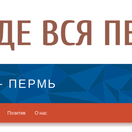
- ПЕРМЬ
Позитив
О нас