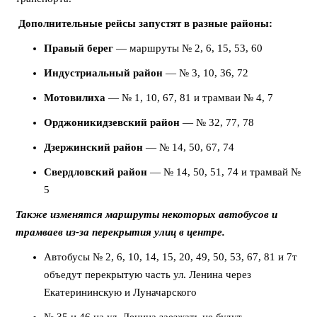
Дополнительные рейсы запустят в разные районы:
Правый берег
— маршруты № 2, 6, 15, 53, 60
Индустриальный район
— № 3, 10, 36, 72
Мотовилиха
— № 1, 10, 67, 81 и трамваи № 4, 7
Орджоникидзевский район
— № 32, 77, 78
Дзержинский район
— № 14, 50, 67, 74
Свердловский район
— № 14, 50, 51, 74 и трамвай №
5
Также изменятся маршруты некоторых автобусов и
трамваев из-за перекрытия улиц в центре.
Автобусы № 2, 6, 10, 14, 15, 20, 49, 50, 53, 67, 81 и 7т
объедут перекрытую часть ул. Ленина через
Екатерининскую и Луначарского
№ 35 и 46 на ул. Ленина заезжать не будут