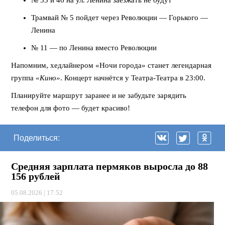
Трамвай № 5 пойдет через Революции — Горького —
Ленина
№ 11 — по Ленина вместо Революции
Напомним, хедлайнером «Ночи города» станет легендарная
группа
«Кино»
. Концерт начнётся у Театра-Театра в 23:00.
Планируйте маршрут заранее и не забудьте зарядить
телефон для фото — будет красиво!
Поделиться:
Средняя зарплата пермяков выросла до 88
156 рублей
05.08.2026 | 17:52