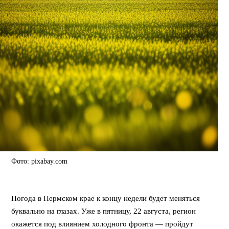
Фото: pixabay.com
⠀
Погода в Пермском крае к концу недели будет меняться
буквально на глазах. Уже в пятницу, 22 августа, регион
окажется под влиянием холодного фронта — пройдут