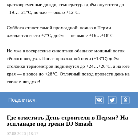
кратковременные дожди, температура днём опустится до
+19…+21°C, ночью — около +12°C.
⠀
Суббота станет самой прохладной: ночью в Перми
ожидается всего +7°C, днём — не выше +16…+18°C.
⠀
Но уже в воскресенье синоптики обещают мощный поток
тёплого воздуха. После прохладной ночи (+13°C) днём
столбики термометров поднимутся до +24…+26°C, а на юге
края — и вовсе до +28°C. Отличный повод провести день на
свежем воздухе!
Поделиться:
Где отметить День строителя в Перми? На
эспланаде под треки DJ Smash
07.08.2026 | 18:17