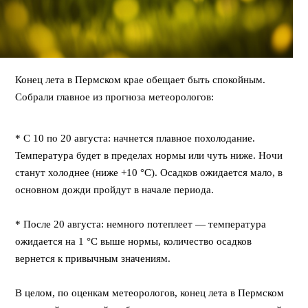
Конец лета в Пермском крае обещает быть спокойным.
Собрали главное из прогноза метеорологов:
⠀
* С 10 по 20 августа: начнется плавное похолодание.
Температура будет в пределах нормы или чуть ниже. Ночи
станут холоднее (ниже +10 °C). Осадков ожидается мало, в
основном дожди пройдут в начале периода.
⠀
* После 20 августа: немного потеплеет — температура
ожидается на 1 °C выше нормы, количество осадков
вернется к привычным значениям.
⠀
В целом, по оценкам метеорологов, конец лета в Пермском