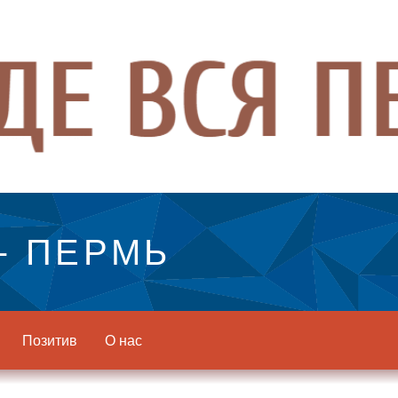
- ПЕРМЬ
Позитив
О нас