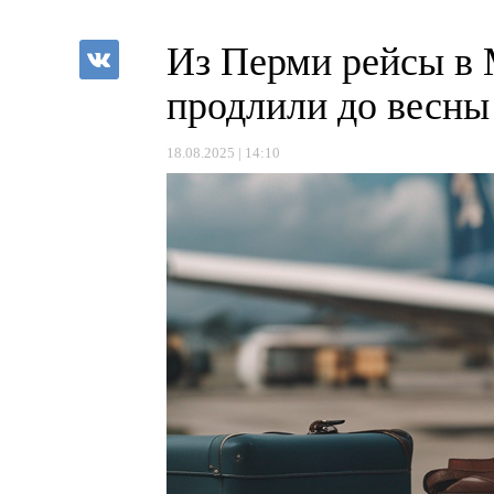
Из Перми рейсы в
продлили до весны
18.08.2025 | 14:10