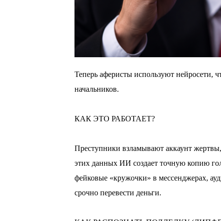
Теперь аферисты используют нейросети, ч
начальников.
⠀
КАК ЭТО РАБОТАЕТ?
⠀
Преступники взламывают аккаунт жертвы, 
этих данных ИИ создает точную копию гол
фейковые «кружочки» в мессенджерах, ау
срочно перевести деньги.
⠀