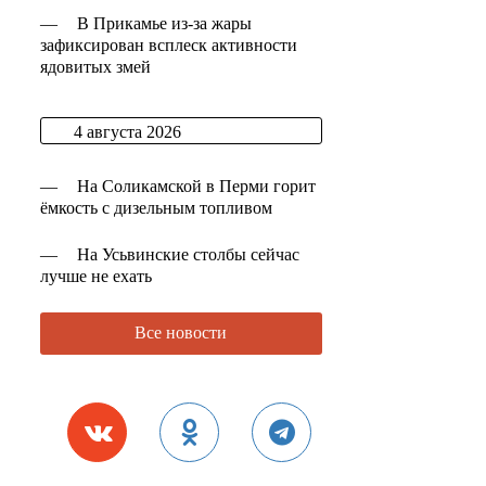
—
В Прикамье из-за жары
зафиксирован всплеск активности
ядовитых змей
4 августа 2026
—
На Соликамской в Перми горит
ёмкость с дизельным топливом
—
На Усьвинские столбы сейчас
лучше не ехать
Все новости