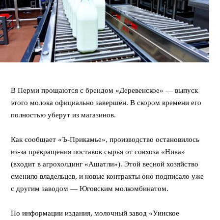
⠀
В Перми прощаются с брендом «Деревенское» — выпуск
этого молока официально завершён. В скором времени его
полностью уберут из магазинов.
⠀
Как сообщает «Ъ-Прикамье», производство остановилось
из-за прекращения поставок сырья от совхоза «Нива»
(входит в агрохолдинг «Ашатли»). Этой весной хозяйство
сменило владельцев, и новые контракты оно подписало уже
с другим заводом — Юговским молкомбинатом.
⠀
По информации издания, молочный завод «Уинское