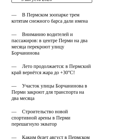
—
В Пермском зоопарке трем
котятам снежного барса дали имена
—
Вниманию водителей и
пассажиров: в центре Перми на два
месяца перекроют улицу
Борчанинова
—
Лето продолжается: в Пермский
край вернётся жара до +30°C!
—
Участок улицы Борчанинова в
Перми закроют для транспорта на
два месяца
—
Строительство новой
спортивной арены в Перми
перешагнуло экватор
—
Каким будет август в Пермском