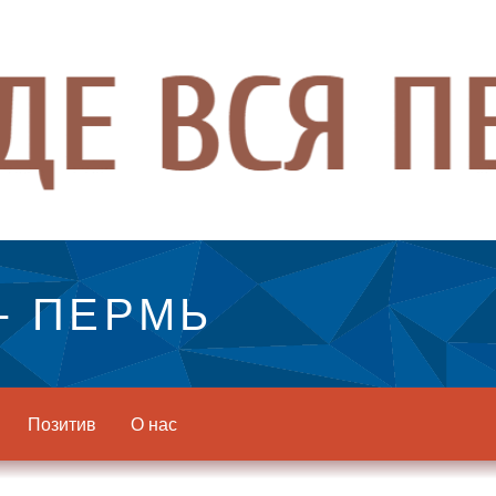
- ПЕРМЬ
Позитив
О нас