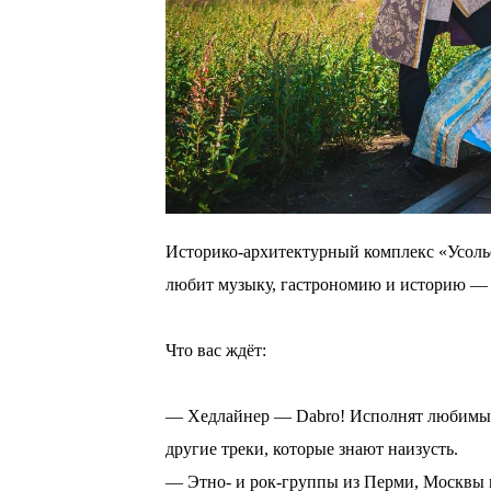
Историко-архитектурный комплекс «Усолье
любит музыку, гастрономию и историю 
⠀
Что вас ждёт:
⠀
— Хедлайнер — Dabro! Исполнят любимые 
другие треки, которые знают наизусть.
— Этно- и рок-группы из Перми, Москвы 