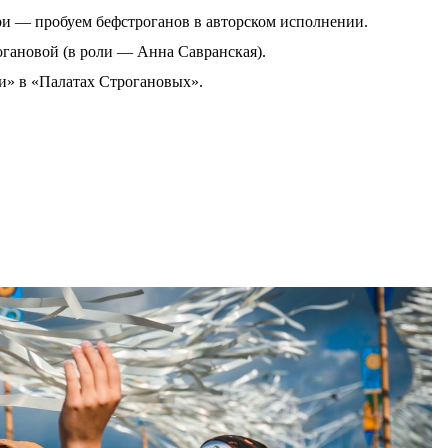
и — пробуем бефстроганов в авторском исполнении.
гановой (в роли — Анна Савранская).
и» в «Палатах Строгановых».