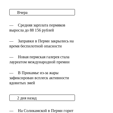
Вчера
—
Средняя зарплата пермяков
выросла до 88 156 рублей
—
Заправки в Перми закрылись на
время беспилотной опасности
—
Новая пермская галерея стала
лауреатом международной премии
—
В Прикамье из-за жары
зафиксирован всплеск активности
ядовитых змей
2 дня назад
—
На Соликамской в Перми горит