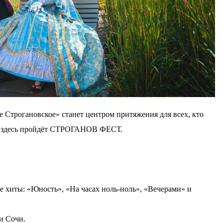
 Строгановское» станет центром притяжения для всех, кто
— здесь пройдёт СТРОГАНОВ ФЕСТ.
хиты: «Юность», «На часах ноль-ноль», «Вечерами» и
и Сочи.