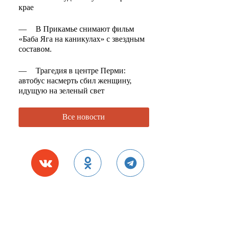
крае
—
В Прикамье снимают фильм
«Баба Яга на каникулах» с звездным
составом.
—
Трагедия в центре Перми:
автобус насмерть сбил женщину,
идущую на зеленый свет
Все новости