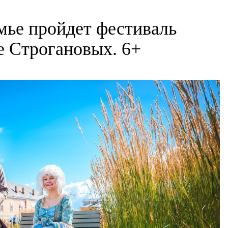
амье пройдет фестиваль
 Строгановых. 6+