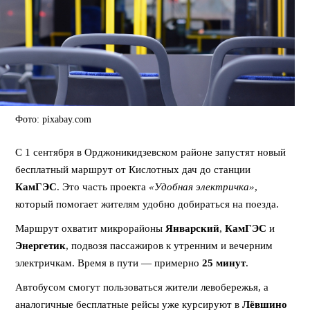
Фото: pixabay.com
С 1 сентября в Орджоникидзевском районе запустят новый
бесплатный маршрут от Кислотных дач до станции
КамГЭС
. Это часть проекта
«Удобная электричка»
,
который помогает жителям удобно добираться на поезда.
Маршрут охватит микрорайоны
Январский
,
КамГЭС
и
Энергетик
, подвозя пассажиров к утренним и вечерним
электричкам. Время в пути — примерно
25 минут
.
Автобусом смогут пользоваться жители левобережья, а
аналогичные бесплатные рейсы уже курсируют в
Лёвшино