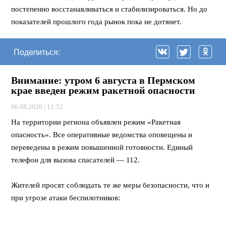
постепенно восстанавливаться и стабилизироваться. Но до
показателей прошлого года рынок пока не дотянет.
Поделиться:
Внимание: утром 6 августа в Пермском
крае введен режим ракетной опасности
06.08.2026 | 11:52
На территории региона объявлен режим «Ракетная
опасность». Все оперативные ведомства оповещены и
переведены в режим повышенной готовности. Единый
телефон для вызова спасателей — 112.
Жителей просят соблюдать те же меры безопасности, что и
при угрозе атаки беспилотников:
*
Находящимся в общественных зданиях
следует
спуститься в подвальные помещения, на паркинг или нижние