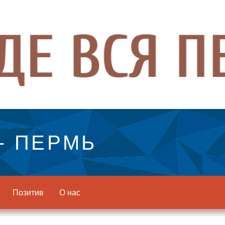
- ПЕРМЬ
Позитив
О нас