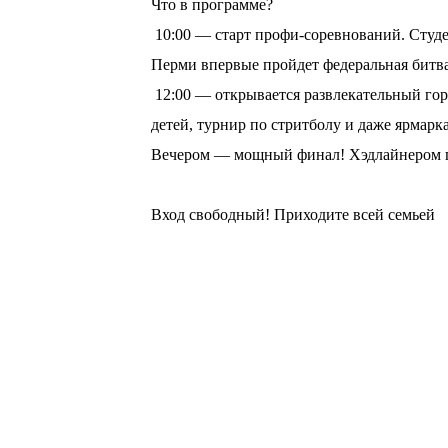
Что в программе?
10:00 — старт профи-соревнований. Студе
Перми впервые пройдет федеральная битв
12:00 — открывается развлекательный горо
детей, турнир по стритболу и даже ярмарка
Вечером — мощный финал! Хэдлайнером пр
⠀
Вход свободный! Приходите всей семьей