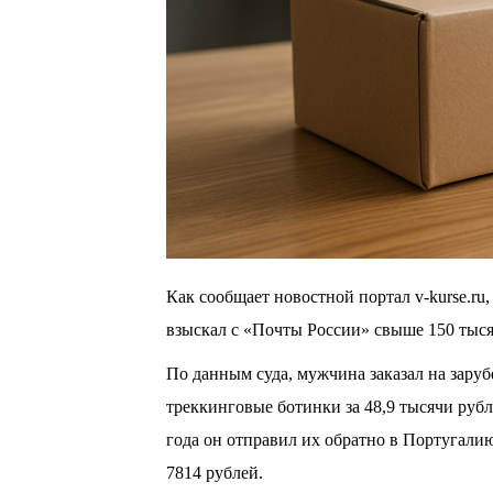
Как сообщает новостной портал v-kurse.ru
взыскал с «Почты России» свыше 150 тыся
По данным суда, мужчина заказал на зару
треккинговые ботинки за 48,9 тысячи рубл
года он отправил их обратно в Португалию
7814 рублей.