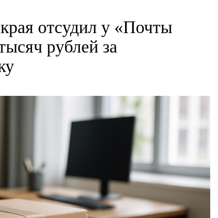
края отсудил у «Почты
тысяч рублей за
ку