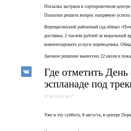
Посылка застряла в сортировочном центре 
Попытки решить вопрос напрямую успеха н
Верещагинский районный суд обязал «Поч
доставки, 2 тысячи рублей за моральный в
компенсировать услуги переводчика. Обща
Заочное решение вынесено 22 июля и пока
Где отметить День
эспланаде под тре
07.08.2026 | 18:17
⠀
Уже в эту субботу, 8 августа, в центре П
⠀