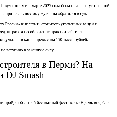
Подмосковья и в марте 2025 года была признана утраченной.
е принесли, поэтому мужчина обратился в суд.
ту России» выплатить стоимость утраченных вещей и
ред, штраф за несоблюдение прав потребителя и
я сумма взыскания превысила 150 тысяч рублей.
 не вступило в законную силу.
 строителя в Перми? На
ки DJ Smash
ерми пройдет большой бесплатный фестиваль «Время, вперёд!».