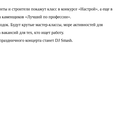
нты и строители покажут класс в конкурсе «Настрой», а еще в
а каменщиков «Лучший по профессии».
док. Будут крутые мастер-классы, море активностей для
 вакансий для тех, кто ищет работу.
аздничного концерта станет DJ Smash.