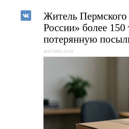
Житель Пермского 
России» более 150 
потерянную посыл
28.07.2025 | 13:33