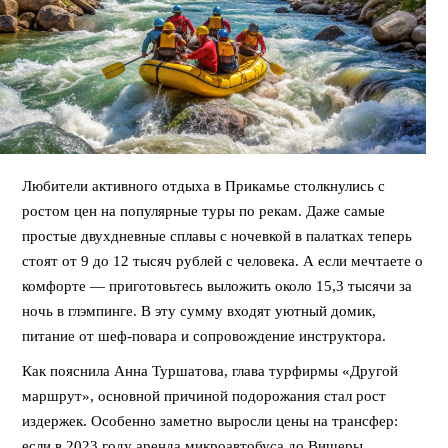
Любители активного отдыха в Прикамье столкнулись с
ростом цен на популярные туры по рекам. Даже самые
простые двухдневные сплавы с ночевкой в палатках теперь
стоят от 9 до 12 тысяч рублей с человека. А если мечтаете о
комфорте — приготовьтесь выложить около 15,3 тысячи за
ночь в глэмпинге. В эту сумму входят уютный домик,
питание от шеф-повара и сопровождение инструктора.
Как пояснила Анна Туршатова, глава турфирмы «Другой
маршрут», основной причиной подорожания стал рост
издержек. Особенно заметно выросли цены на трансфер:
если в 2023 году аренда микроавтобуса до Вишеры