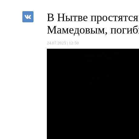
В Нытве простятся
Мамедовым, погиб
24.07.2025 | 12:50