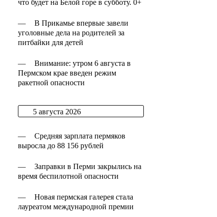
что будет на Белой горе в субботу. 0+
—
В Прикамье впервые завели
уголовные дела на родителей за
питбайки для детей
—
Внимание: утром 6 августа в
Пермском крае введен режим
ракетной опасности
5 августа 2026
—
Средняя зарплата пермяков
выросла до 88 156 рублей
—
Заправки в Перми закрылись на
время беспилотной опасности
—
Новая пермская галерея стала
лауреатом международной премии