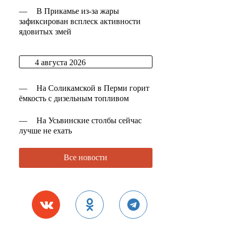
—
В Прикамье из-за жары
зафиксирован всплеск активности
ядовитых змей
4 августа 2026
—
На Соликамской в Перми горит
ёмкость с дизельным топливом
—
На Усьвинские столбы сейчас
лучше не ехать
Все новости