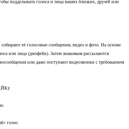
тобы подделывать голоса и лица ваших близких, друзей или
собирают её голосовые сообщения, видео и фото. На основе
оса или лица (дипфейк). Затем знакомым рассылаются
диосообщения или даже поступают видеозвонки с требованием
ЙК):
ие.
й» голос.