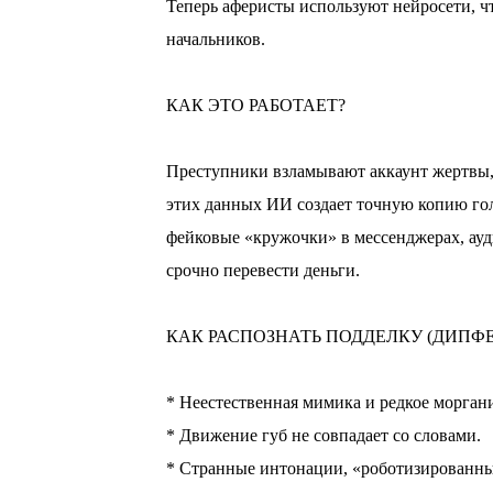
Теперь аферисты используют нейросети, ч
начальников.
⠀
КАК ЭТО РАБОТАЕТ?
⠀
Преступники взламывают аккаунт жертвы, 
этих данных ИИ создает точную копию гол
фейковые «кружочки» в мессенджерах, ау
срочно перевести деньги.
⠀
КАК РАСПОЗНАТЬ ПОДДЕЛКУ (ДИПФЕ
⠀
* Неестественная мимика и редкое морган
* Движение губ не совпадает со словами.
* Странные интонации, «роботизированны