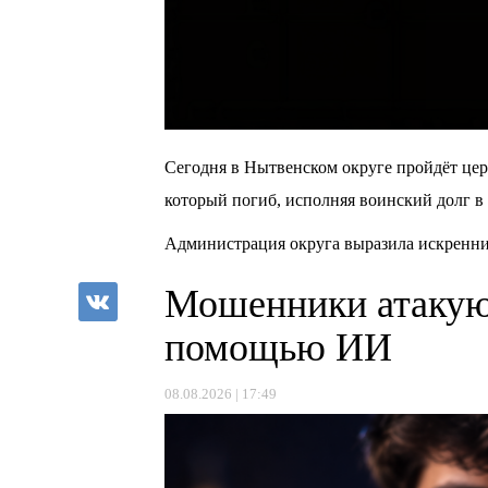
Сегодня в Нытвенском округе пройдёт ц
который погиб, исполняя воинский долг в
Администрация округа выразила искренние
Мошенники атакую
помощью ИИ
08.08.2026 | 17:49