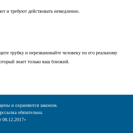
ают и требуют действовать немедленно.
адите трубку и перезванивайте человеку по его реальному
который знает только ваш близкий.
щены и охраняются законом.
рссылка обязательна.
 08.12.2017»