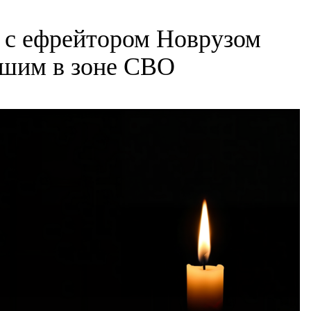
 с ефрейтором Новрузом
шим в зоне СВО