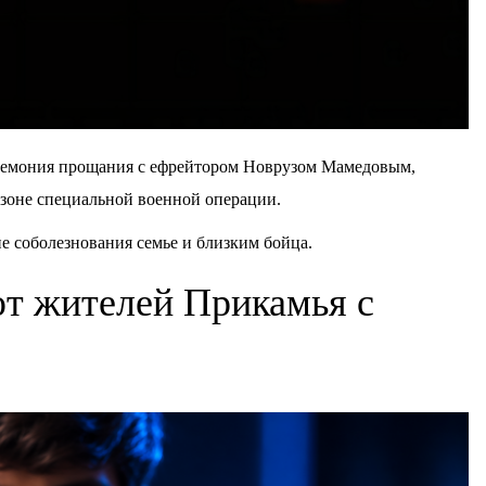
еремония прощания с ефрейтором Новрузом Мамедовым,
 зоне специальной военной операции.
 соболезнования семье и близким бойца.
т жителей Прикамья с