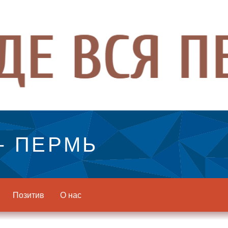
- ПЕРМЬ
Позитив
О нас