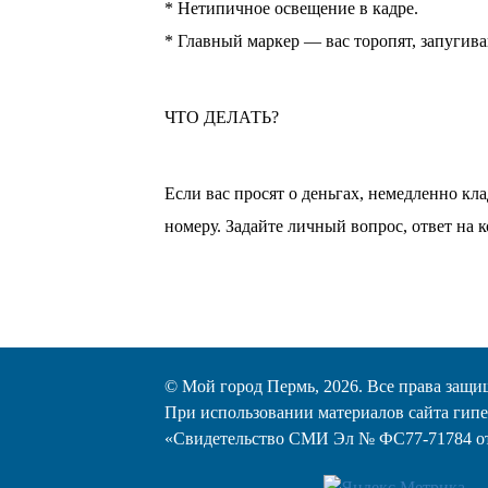
* Нетипичное освещение в кадре.
* Главный маркер — вас торопят, запугив
ЧТО ДЕЛАТЬ?
Если вас просят о деньгах, немедленно кл
номеру. Задайте личный вопрос, ответ на 
© Мой город Пермь, 2026. Все права защи
При использовании материалов сайта гипе
«Cвидетельство СМИ Эл № ФС77-71784 от