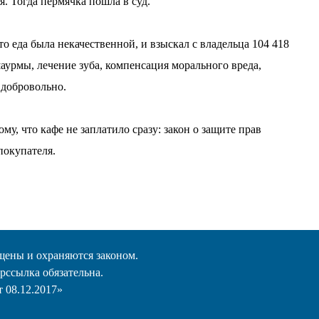
я. Тогда пермячка пошла в суд.
 еда была некачественной, и взыскал с владельца 104 418
аурмы, лечение зуба, компенсация морального вреда,
 добровольно.
у, что кафе не заплатило сразу: закон о защите прав
покупателя.
щены и охраняются законом.
рссылка обязательна.
 08.12.2017»