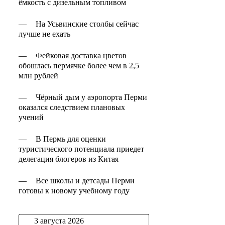
ёмкость с дизельным топливом
—
На Усьвинские столбы сейчас
лучше не ехать
—
Фейковая доставка цветов
обошлась пермячке более чем в 2,5
млн рублей
—
Чёрный дым у аэропорта Перми
оказался следствием плановых
учений
—
В Пермь для оценки
туристического потенциала приедет
делегация блогеров из Китая
—
Все школы и детсады Перми
готовы к новому учебному году
3 августа 2026