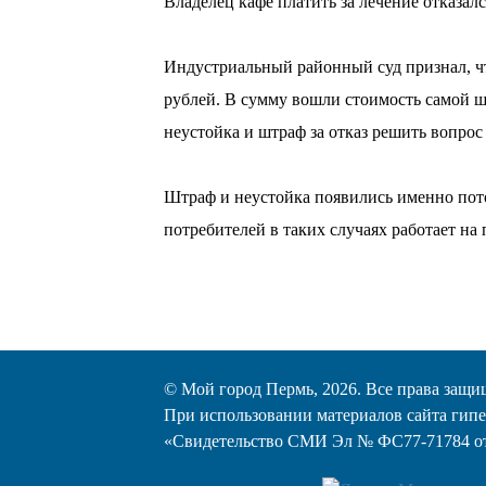
Владелец кафе платить за лечение отказалс
⠀
Индустриальный районный суд признал, что
рублей. В сумму вошли стоимость самой ш
неустойка и штраф за отказ решить вопрос
⠀
Штраф и неустойка появились именно потом
потребителей в таких случаях работает на 
© Мой город Пермь, 2026. Все права защи
При использовании материалов сайта гипе
«Cвидетельство СМИ Эл № ФС77-71784 от