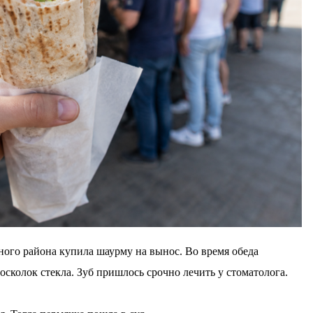
го района купила шаурму на вынос. Во время обеда
 осколок стекла. Зуб пришлось срочно лечить у стоматолога.