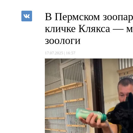
В Пермском зоопар
кличке Клякса — 
зоологи
17.07.2025 | 16:57