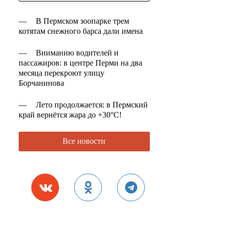
—
В Пермском зоопарке трем
котятам снежного барса дали имена
—
Вниманию водителей и
пассажиров: в центре Перми на два
месяца перекроют улицу
Борчанинова
—
Лето продолжается: в Пермский
край вернётся жара до +30°C!
Все новости