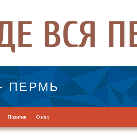
- ПЕРМЬ
Позитив
О нас