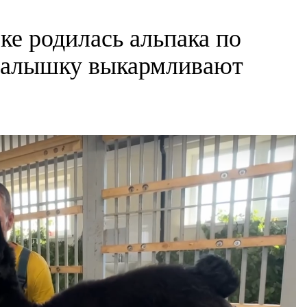
ке родилась альпака по
малышку выкармливают