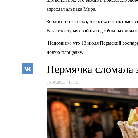
взрослая альпака Мира.
Зоологи объясняют, что отказ от потомства
В таких случаях забота о детёнышах ложит
Напомним, что 13 июля Пермский зоопарк
новую площадку.
Пермячка сломала 
06.08.2026 | 16:15