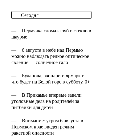
Сегодня
—
Пермячка сломала зуб о стекло в
шаурме
—
6 августа в небе над Пермью
можно наблюдать редкое оптическое
явление — солнечное гало
—
Буланова, звонари и ярмарка:
что будет на Белой горе в субботу. 0+
—
В Прикамье впервые завели
уголовные дела на родителей за
питбайки для детей
—
Внимание: утром 6 августа в
Пермском крае введен режим
ракетной опасности