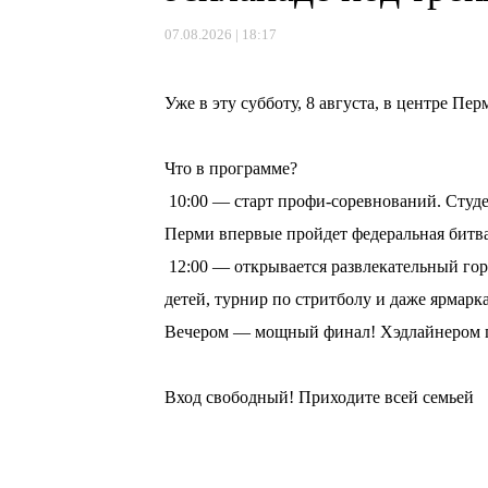
07.08.2026 | 18:17
⠀
Уже в эту субботу, 8 августа, в центре П
⠀
Что в программе?
10:00 — старт профи-соревнований. Студе
Перми впервые пройдет федеральная битв
12:00 — открывается развлекательный горо
детей, турнир по стритболу и даже ярмарка
Вечером — мощный финал! Хэдлайнером пр
⠀
Вход свободный! Приходите всей семьей