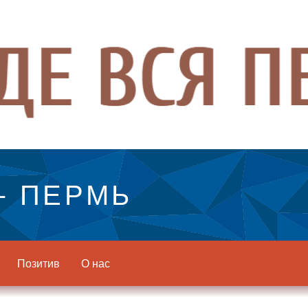
- ПЕРМЬ
Позитив
О нас