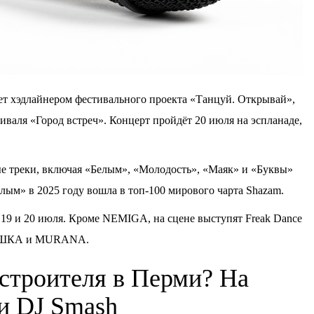
т хэдлайнером фестивального проекта «Танцуй. Открывай»,
иваля «Город встреч». Концерт пройдёт 20 июля на эспланаде,
е треки, включая «Белым», «Молодость», «Маяк» и «Буквы»
лым» в 2025 году вошла в топ-100 мирового чарта Shazam.
19 и 20 июля. Кроме NEMIGA, на сцене выступят Freak Dance
УШКА и MURANA.
 строителя в Перми? На
ки DJ Smash