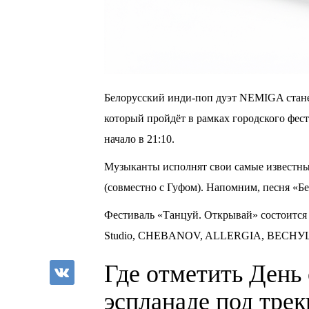
Белорусский инди-поп дуэт NEMIGA стане
который пройдёт в рамках городского фест
начало в 21:10.
Музыканты исполнят свои самые известны
(совместно с Гуфом). Напомним, песня «Бе
Фестиваль «Танцуй. Открывай» состоится 
Studio, CHEBANOV, ALLERGIA, ВЕСН
Где отметить День
эспланаде под тре