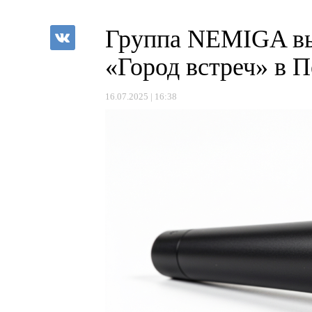
Группа NEMIGA вы
«Город встреч» в 
16.07.2025 | 16:38