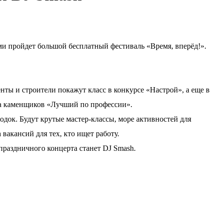
ерми пройдет большой бесплатный фестиваль «Время, вперёд!».
нты и строители покажут класс в конкурсе «Настрой», а еще в
а каменщиков «Лучший по профессии».
док. Будут крутые мастер-классы, море активностей для
 вакансий для тех, кто ищет работу.
аздничного концерта станет DJ Smash.