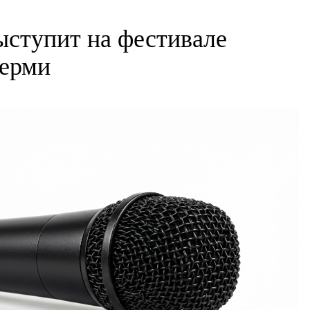
ступит на фестивале
Перми