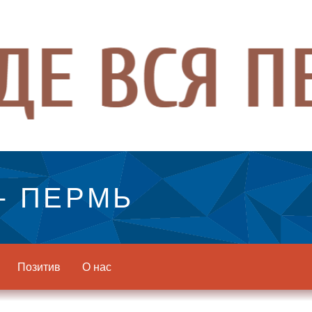
- ПЕРМЬ
Позитив
О нас