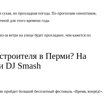
я сухая, но прохладная погода. По прогнозам синоптиков,
ычной для этого времени года.
з-за ветра на улице будет прохладнее, чем кажется по
 строителя в Перми? На
ки DJ Smash
ерми пройдет большой бесплатный фестиваль «Время, вперёд!».