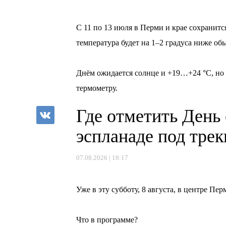
⠀
С 11 по 13 июля в Перми и крае сохранитс
температура будет на 1–2 градуса ниже об
⠀
Днём ожидается солнце и +19…+24 °C, но и
термометру.
Где отметить День
эспланаде под тре
07.08.2026 | 18:17
⠀
Уже в эту субботу, 8 августа, в центре П
⠀
Что в программе?