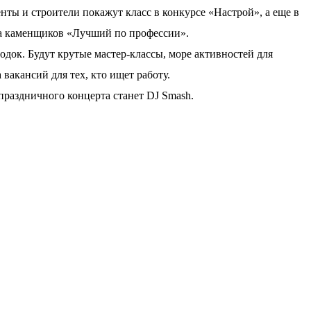
нты и строители покажут класс в конкурсе «Настрой», а еще в
а каменщиков «Лучший по профессии».
док. Будут крутые мастер-классы, море активностей для
 вакансий для тех, кто ищет работу.
аздничного концерта станет DJ Smash.