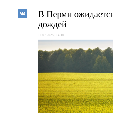
В Перми ожидается
дождей
11.07.2025 | 14:10