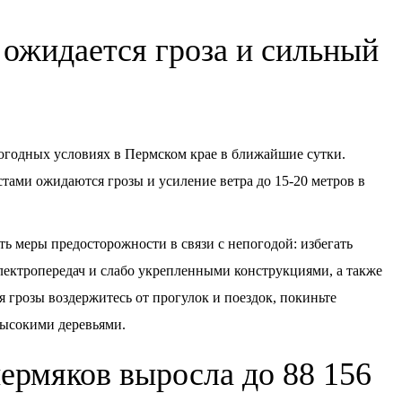
 ожидается гроза и сильный
годных условиях в Пермском крае в ближайшие сутки.
тами ожидаются грозы и усиление ветра до 15-20 метров в
ь меры предосторожности в связи с непогодой: избегать
лектропередач и слабо укрепленными конструкциями, а также
 грозы воздержитесь от прогулок и поездок, покиньте
высокими деревьями.
пермяков выросла до 88 156