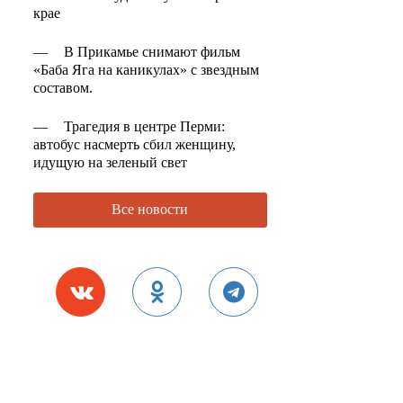
крае
—
В Прикамье снимают фильм
«Баба Яга на каникулах» с звездным
составом.
—
Трагедия в центре Перми:
автобус насмерть сбил женщину,
идущую на зеленый свет
Все новости