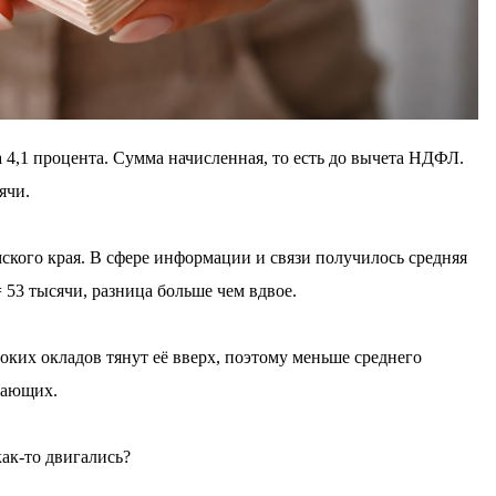
 4,1 процента. Сумма начисленная, то есть до вычета НДФЛ.
ячи.
мского края. В сфере информации и связи получилось средняя
 53 тысячи, разница больше чем вдвое.
соких окладов тянут её вверх, поэтому меньше среднего
тающих.
как-то двигались?