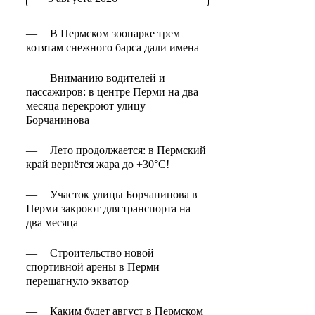
—
В Пермском зоопарке трем
котятам снежного барса дали имена
—
Вниманию водителей и
пассажиров: в центре Перми на два
месяца перекроют улицу
Борчанинова
—
Лето продолжается: в Пермский
край вернётся жара до +30°C!
—
Участок улицы Борчанинова в
Перми закроют для транспорта на
два месяца
—
Строительство новой
спортивной арены в Перми
перешагнуло экватор
—
Каким будет август в Пермском