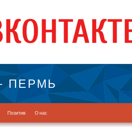
- ПЕРМЬ
Позитив
О нас