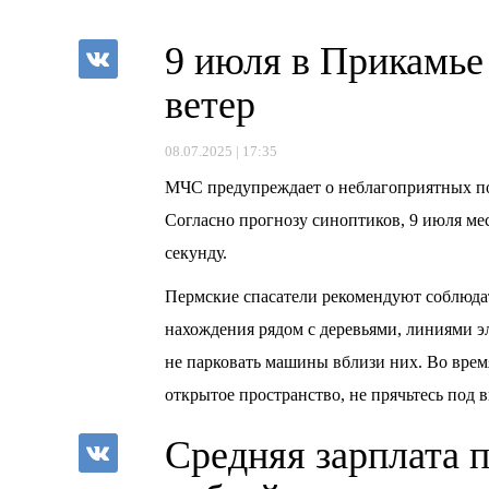
9 июля в Прикамье
ветер
08.07.2025 | 17:35
МЧС предупреждает о неблагоприятных по
Согласно прогнозу синоптиков, 9 июля мес
секунду.
Пермские спасатели рекомендуют соблюдат
нахождения рядом с деревьями, линиями э
не парковать машины вблизи них. Во время
открытое пространство, не прячьтесь под 
Средняя зарплата 