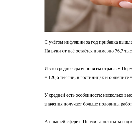
С учётом инфляции за год прибавка вышла
На руки от неё остаётся примерно 76,7 тыс
⠀
И это среднее сразу по всем отраслям Пер
= 126,6 тысячи, в гостиницах и общепите =
⠀
У средней есть особенность: несколько вы
значения получает больше половины рабо
⠀
А в вашей сфере в Перми зарплаты за год 