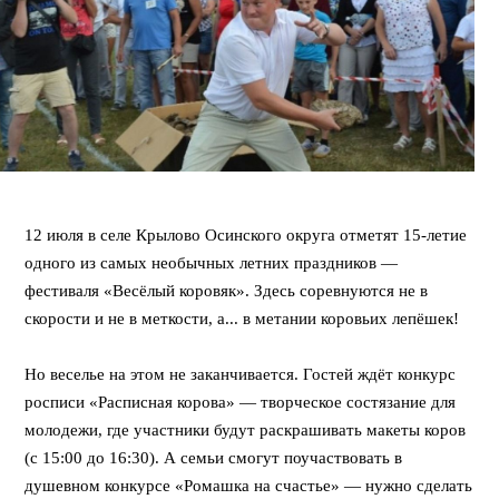
⠀
12 июля в селе Крылово Осинского округа отметят 15-летие
одного из самых необычных летних праздников —
фестиваля «Весёлый коровяк». Здесь соревнуются не в
скорости и не в меткости, а... в метании коровьих лепёшек!
⠀
Но веселье на этом не заканчивается. Гостей ждёт конкурс
росписи «Расписная корова» — творческое состязание для
молодежи, где участники будут раскрашивать макеты коров
(с 15:00 до 16:30). А семьи смогут поучаствовать в
душевном конкурсе «Ромашка на счастье» — нужно сделать