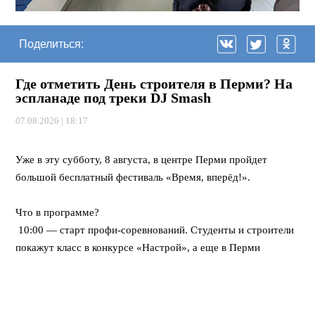
Поделиться:
Где отметить День строителя в Перми? На
эспланаде под треки DJ Smash
07.08.2026 | 18:17
⠀
Уже в эту субботу, 8 августа, в центре Перми пройдет
большой бесплатный фестиваль «Время, вперёд!».
⠀
Что в программе?
10:00 — старт профи-соревнований. Студенты и строители
покажут класс в конкурсе «Настрой», а еще в Перми
впервые пройдет федеральная битва каменщиков «Лучший
по профессии».
12:00 — открывается развлекательный городок. Будут