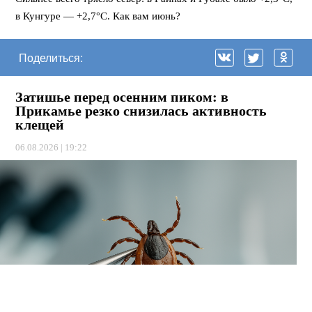
в Кунгуре — +2,7°C. Как вам июнь?
Поделиться:
Затишье перед осенним пиком: в
Прикамье резко снизилась активность
клещей
06.08.2026 | 19:22