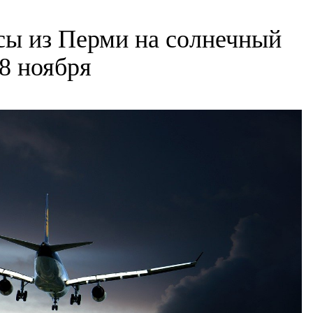
сы из Перми на солнечный
8 ноября