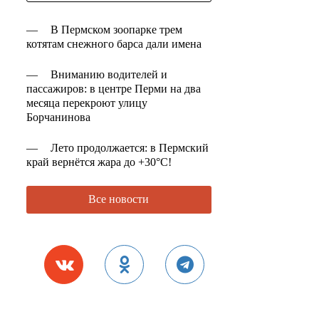
—
В Пермском зоопарке трем
котятам снежного барса дали имена
—
Вниманию водителей и
пассажиров: в центре Перми на два
месяца перекроют улицу
Борчанинова
—
Лето продолжается: в Пермский
край вернётся жара до +30°C!
Все новости