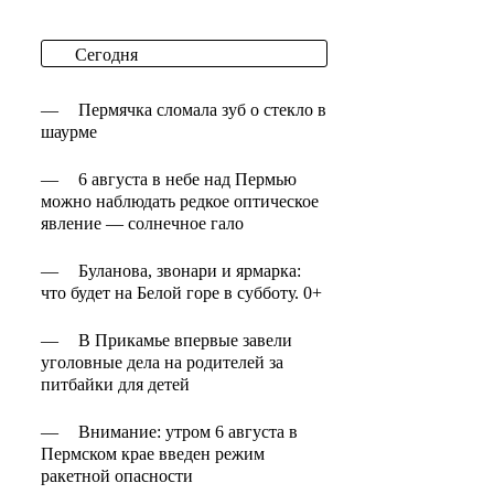
Сегодня
—
Пермячка сломала зуб о стекло в
шаурме
—
6 августа в небе над Пермью
можно наблюдать редкое оптическое
явление — солнечное гало
—
Буланова, звонари и ярмарка:
что будет на Белой горе в субботу. 0+
—
В Прикамье впервые завели
уголовные дела на родителей за
питбайки для детей
—
Внимание: утром 6 августа в
Пермском крае введен режим
ракетной опасности