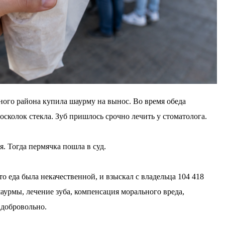
го района купила шаурму на вынос. Во время обеда
 осколок стекла. Зуб пришлось срочно лечить у стоматолога.
я. Тогда пермячка пошла в суд.
 еда была некачественной, и взыскал с владельца 104 418
аурмы, лечение зуба, компенсация морального вреда,
 добровольно.