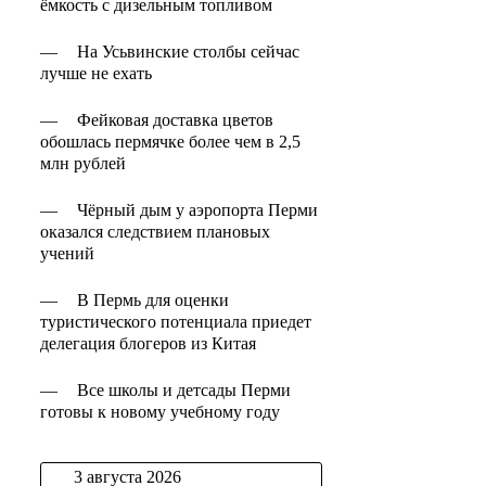
ёмкость с дизельным топливом
—
На Усьвинские столбы сейчас
лучше не ехать
—
Фейковая доставка цветов
обошлась пермячке более чем в 2,5
млн рублей
—
Чёрный дым у аэропорта Перми
оказался следствием плановых
учений
—
В Пермь для оценки
туристического потенциала приедет
делегация блогеров из Китая
—
Все школы и детсады Перми
готовы к новому учебному году
3 августа 2026