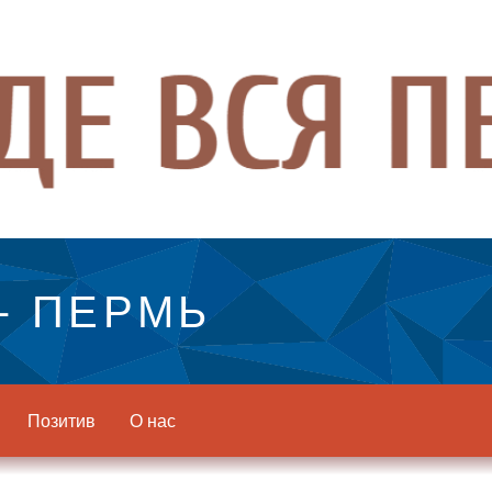
- ПЕРМЬ
Позитив
О нас