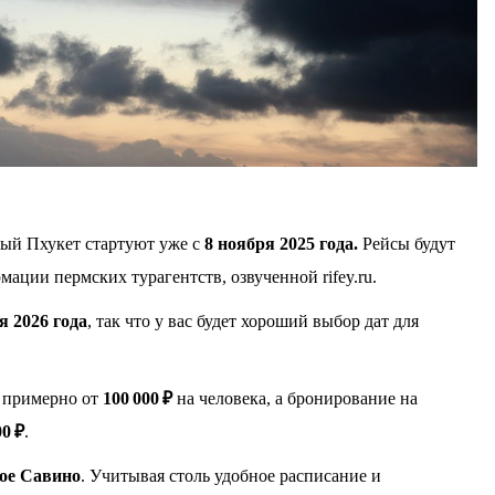
ый Пхукет стартуют уже с
8 ноября 2025 года.
Рейсы будут
мации пермских турагентств, озвученной rifey.ru.
я 2026 года
, так что у вас будет хороший выбор дат для
т примерно от
100 000 ₽
на человека, а бронирование на
00 ₽
.
ое Савино
. Учитывая столь удобное расписание и