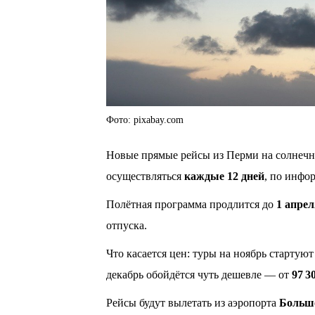
Фото: pixabay.com
Новые прямые рейсы из Перми на солнечн
осуществляться
каждые 12 дней
, по инфор
Полётная программа продлится до
1 апрел
отпуска.
Что касается цен: туры на ноябрь стартую
декабрь обойдётся чуть дешевле — от
97 3
Рейсы будут вылетать из аэропорта
Больш