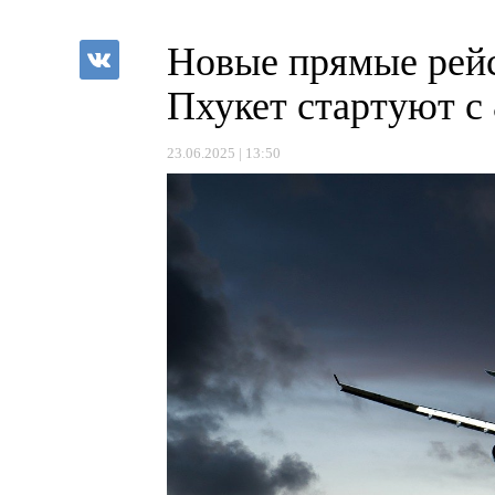
Новые прямые рей
Пхукет стартуют с 
23.06.2025 | 13:50