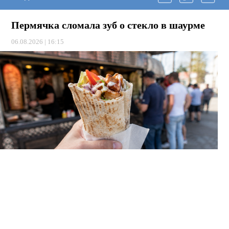
Пермячка сломала зуб о стекло в шаурме
06.08.2026 | 16:15
Прошлым летом жительница Индустриального района
купила шаурму на вынос. Во время обеда почувствовала