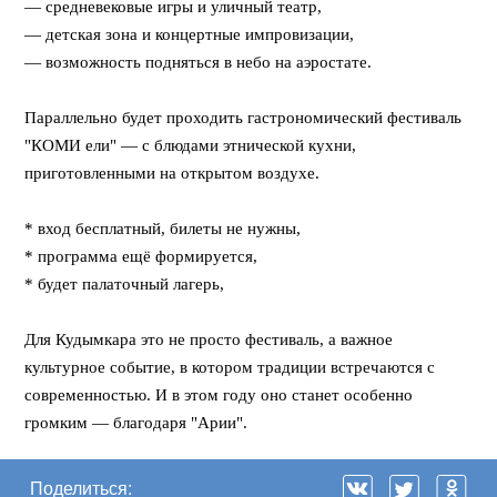
— средневековые игры и уличный театр,
— детская зона и концертные импровизации,
— возможность подняться в небо на аэростате.
⠀
Параллельно будет проходить гастрономический фестиваль
"КОМИ ели" — с блюдами этнической кухни,
приготовленными на открытом воздухе.
⠀
* вход бесплатный, билеты не нужны,
* программа ещё формируется,
* будет палаточный лагерь,
⠀
Для Кудымкара это не просто фестиваль, а важное
культурное событие, в котором традиции встречаются с
современностью. И в этом году оно станет особенно
громким — благодаря "Арии".
Поделиться: