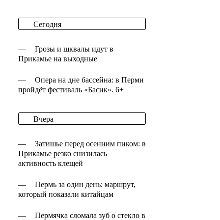
Сегодня
—
Грозы и шквалы идут в
Прикамье на выходные
—
Опера на дне бассейна: в Перми
пройдёт фестиваль «Басик». 6+
Вчера
—
Затишье перед осенним пиком: в
Прикамье резко снизилась
активность клещей
—
Пермь за один день: маршрут,
который показали китайцам
—
Пермячка сломала зуб о стекло в