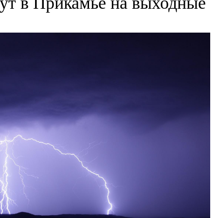
ут в Прикамье на выходные