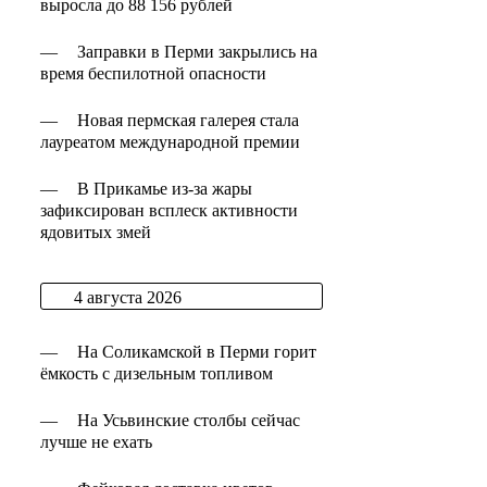
выросла до 88 156 рублей
—
Заправки в Перми закрылись на
время беспилотной опасности
—
Новая пермская галерея стала
лауреатом международной премии
—
В Прикамье из-за жары
зафиксирован всплеск активности
ядовитых змей
4 августа 2026
—
На Соликамской в Перми горит
ёмкость с дизельным топливом
—
На Усьвинские столбы сейчас
лучше не ехать