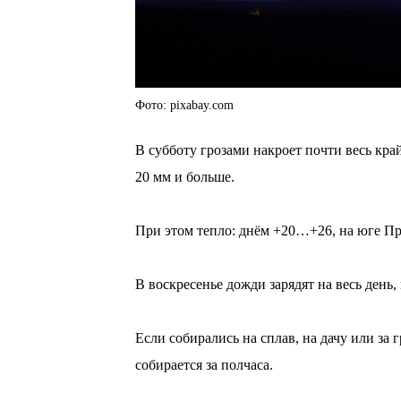
Фото: pixabay.com
В субботу грозами накроет почти весь кр
20 мм и больше.
⠀
При этом тепло: днём +20…+26, на юге Пр
⠀
В воскресенье дожди зарядят на весь день,
⠀
Если собирались на сплав, на дачу или за 
собирается за полчаса.