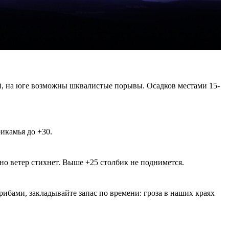
ай, на юге возможны шквалистые порывы. Осадков местами 15-
икамья до +30.
 но ветер стихнет. Выше +25 столбик не поднимется.
грибами, закладывайте запас по времени: гроза в наших краях