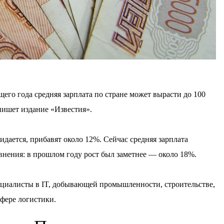
его года средняя зарплата по стране может вырасти до 100
пишет издание «Известия».
идается, прибавят около 12%. Сейчас средняя зарплата
авнения: в прошлом году рост был заметнее — около 18%.
ециалисты в IT, добывающей промышленности, строительстве,
сфере логистики.