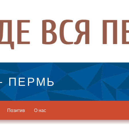
- ПЕРМЬ
Позитив
О нас