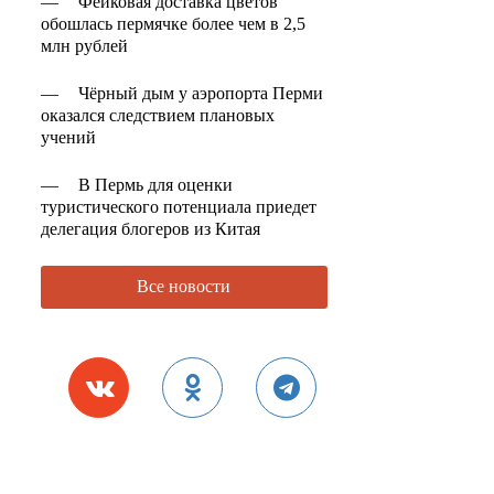
—
Фейковая доставка цветов
обошлась пермячке более чем в 2,5
млн рублей
—
Чёрный дым у аэропорта Перми
оказался следствием плановых
учений
—
В Пермь для оценки
туристического потенциала приедет
делегация блогеров из Китая
Все новости