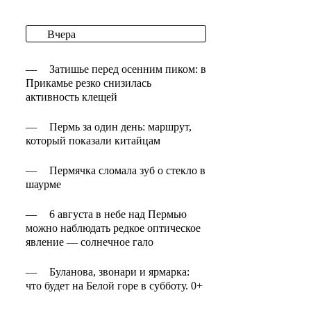
Вчера
—
Затишье перед осенним пиком: в
Прикамье резко снизилась
активность клещей
—
Пермь за один день: маршрут,
который показали китайцам
—
Пермячка сломала зуб о стекло в
шаурме
—
6 августа в небе над Пермью
можно наблюдать редкое оптическое
явление — солнечное гало
—
Буланова, звонари и ярмарка:
что будет на Белой горе в субботу. 0+