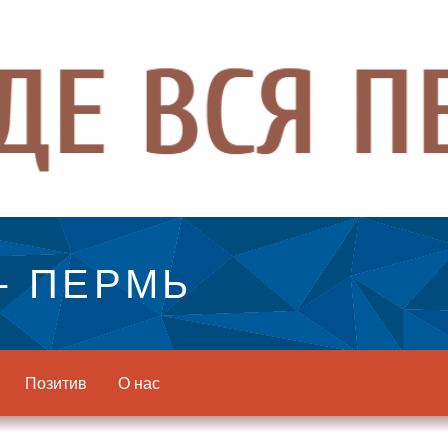
- ПЕРМЬ
Позитив
О нас