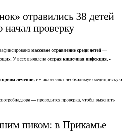
нок» отравились 38 детей
 начал проверку
, зафиксировано
массовое отравление среди детей
—
ающих. У всех выявлена
острая кишечная инфекция, -
торном лечении
, им оказывают необходимую медицинскую
спотребнадзора — проводится проверка, чтобы выяснить
нним пиком: в Прикамье