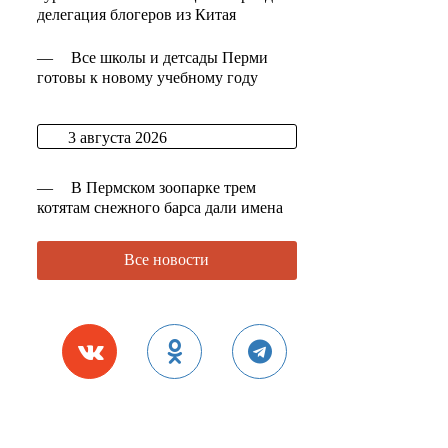
делегация блогеров из Китая
—
Все школы и детсады Перми
готовы к новому учебному году
3 августа 2026
—
В Пермском зоопарке трем
котятам снежного барса дали имена
Все новости