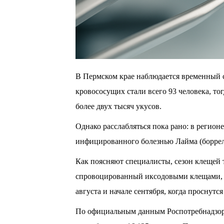
В Пермском крае наблюдается временный 
кровососущих стали всего 93 человека, то
более двух тысяч укусов.
Однако расслабляться пока рано: в регион
инфицированного болезнью Лайма (боррел
Как поясняют специалисты, сезон клещей 
спровоцированный иксодовыми клещами, п
августа и начале сентября, когда проснутс
По официальным данным Роспотребнадзора