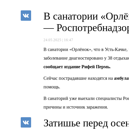
В санатории «Орлё
— Роспотребнадзор
24.05.2025 | 16:47
В санатории «Орлёнок», что в Усть-Качке
заболевание диагностировано у 38 отдых
сообщает издание Рифей Пермь.
Сейчас пострадавшие находятся на
амбула
помощь.
В санаторий уже выехали специалисты Ро
причины и источник заражения.
Затишье перед осе