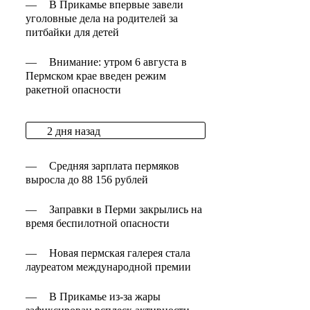
—
В Прикамье впервые завели
уголовные дела на родителей за
питбайки для детей
—
Внимание: утром 6 августа в
Пермском крае введен режим
ракетной опасности
2 дня назад
—
Средняя зарплата пермяков
выросла до 88 156 рублей
—
Заправки в Перми закрылись на
время беспилотной опасности
—
Новая пермская галерея стала
лауреатом международной премии
—
В Прикамье из-за жары