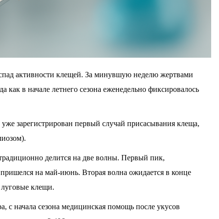
спад активности клещей. За минувшую неделю жертвами
гда как в начале летнего сезона еженедельно фиксировалось
е уже зарегистрирован первый случай присасывания клеща,
иозом).
традиционно делится на две волны. Первый пик,
ришелся на май-июнь. Вторая волна ожидается в конце
я луговые клещи.
, с начала сезона медицинская помощь после укусов