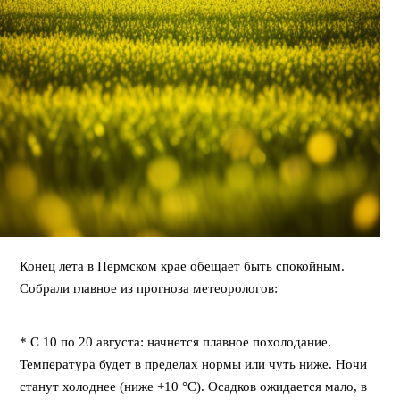
Конец лета в Пермском крае обещает быть спокойным.
Собрали главное из прогноза метеорологов:
⠀
* С 10 по 20 августа: начнется плавное похолодание.
Температура будет в пределах нормы или чуть ниже. Ночи
станут холоднее (ниже +10 °C). Осадков ожидается мало, в