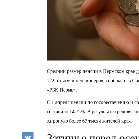
Средний размер пенсии в Пермском крае до
122,5 тысячи пенсионеров, сообщают в Со
«РБК Пермь».
С 1 апреля пенсии по гособеспечению и 
составило 14,75%. В результате средняя с
затронуло более 67 тысяч жителей края.
Затишье перед осе