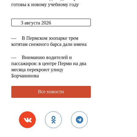
готовы к новому учебному году
3 августа 2026
—
В Пермском зоопарке трем
котятам снежного барса дали имена
—
Вниманию водителей и
пассажиров: в центре Перми на два
месяца перекроют улицу
Борчанинова
Все новости