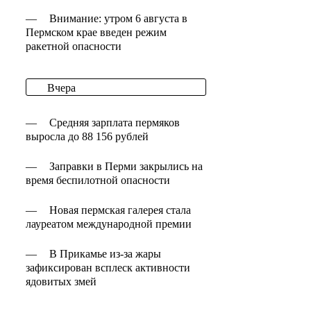
—
Внимание: утром 6 августа в
Пермском крае введен режим
ракетной опасности
Вчера
—
Средняя зарплата пермяков
выросла до 88 156 рублей
—
Заправки в Перми закрылись на
время беспилотной опасности
—
Новая пермская галерея стала
лауреатом международной премии
—
В Прикамье из-за жары
зафиксирован всплеск активности
ядовитых змей