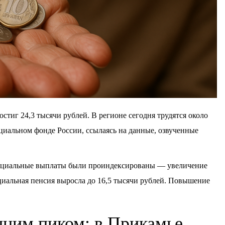
стиг 24,3 тысячи рублей. В регионе сегодня трудятся около
циальном фонде России, ссылаясь на данные, озвученные
социальные выплаты были проиндексированы — увеличение
оциальная пенсия выросла до 16,5 тысячи рублей. Повышение
нним пиком: в Прикамье