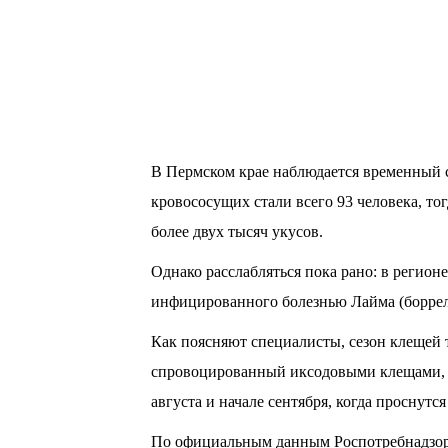
В Пермском крае наблюдается временный 
кровососущих стали всего 93 человека, то
более двух тысяч укусов.
Однако расслабляться пока рано: в регион
инфицированного болезнью Лайма (боррел
Как поясняют специалисты, сезон клещей 
спровоцированный иксодовыми клещами, п
августа и начале сентября, когда проснутс
По официальным данным Роспотребнадзора