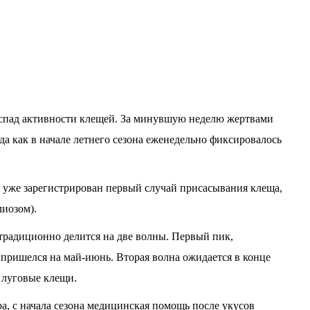
спад активности клещей. За минувшую неделю жертвами
гда как в начале летнего сезона еженедельно фиксировалось
е уже зарегистрирован первый случай присасывания клеща,
иозом).
традиционно делится на две волны. Первый пик,
ришелся на май-июнь. Вторая волна ожидается в конце
я луговые клещи.
, с начала сезона медицинская помощь после укусов