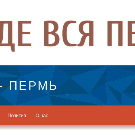
- ПЕРМЬ
Позитив
О нас