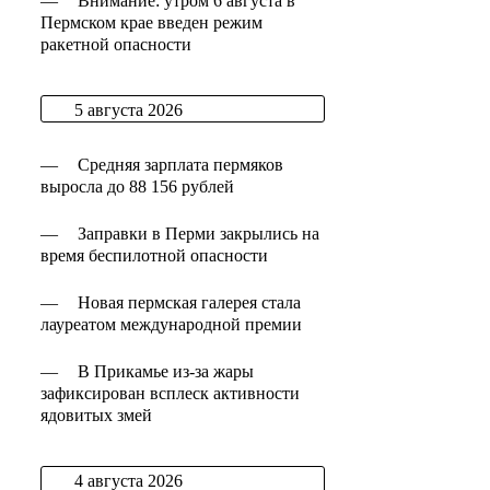
—
Внимание: утром 6 августа в
Пермском крае введен режим
ракетной опасности
5 августа 2026
—
Средняя зарплата пермяков
выросла до 88 156 рублей
—
Заправки в Перми закрылись на
время беспилотной опасности
—
Новая пермская галерея стала
лауреатом международной премии
—
В Прикамье из-за жары
зафиксирован всплеск активности
ядовитых змей
4 августа 2026