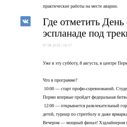
практические работы на месте аварии.
Где отметить День
эспланаде под тре
07.08.2026 | 18:17
⠀
Уже в эту субботу, 8 августа, в центре П
⠀
Что в программе?
10:00 — старт профи-соревнований. Студе
Перми впервые пройдет федеральная битв
12:00 — открывается развлекательный горо
детей, турнир по стритболу и даже ярмарка
Вечером — мощный финал! Хэдлайнером пр