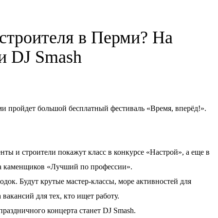
 строителя в Перми? На
ки DJ Smash
ерми пройдет большой бесплатный фестиваль «Время, вперёд!».
нты и строители покажут класс в конкурсе «Настрой», а еще в
а каменщиков «Лучший по профессии».
док. Будут крутые мастер-классы, море активностей для
 вакансий для тех, кто ищет работу.
аздничного концерта станет DJ Smash.