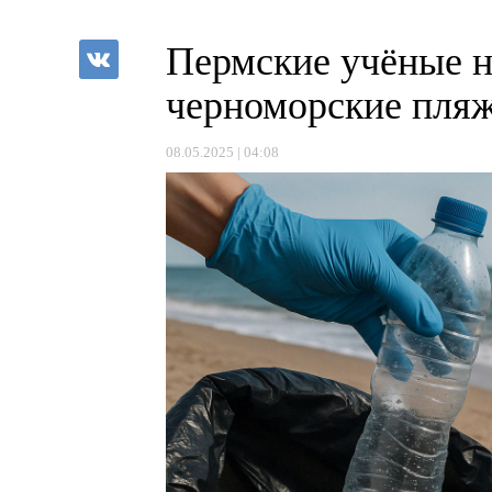
Пермские учёные н
черноморские пля
08.05.2025 | 04:08