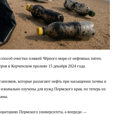
пособ очистки пляжей Чёрного моря от нефтяных пятен.
ров в Керченском проливе 15 декабря 2024 года.
ганизмов, которые разлагают нефть при насыщении почвы и
значально изучены для нужд Пермского края, но теперь их
раны.
бораториях Пермского университета, а впереди —