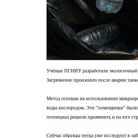
Учёные ПГНИУ разработали экологичный с
Загрязнение произошло после аварии танке
⠀
Метод основан на использовании микроор
воды кислородом. Эти "помощники" были и
потенциал решили применить и на юге ст
⠀
Сейчас образцы песка уже исследуют в ла