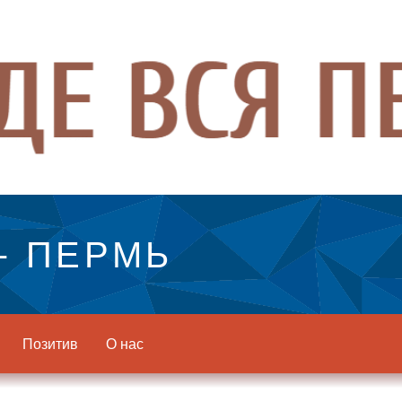
- ПЕРМЬ
Позитив
О нас