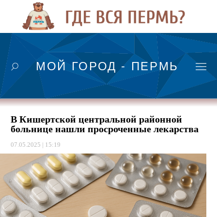
МОЙ ГОРОД - ПЕРМЬ
В Кишертской центральной районной
больнице нашли просроченные лекарства
07.05.2025 | 15:19