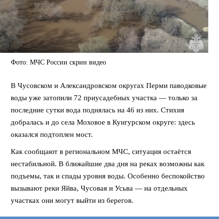
Фото: МЧС России скрин видео
В Чусовском и Александровском округах Перми паводковые
воды уже затопили 72 приусадебных участка — только за
последние сутки вода поднялась на 46 из них. Стихия
добралась и до села Моховое в Кунгурском округе: здесь
оказался подтоплен мост.
Как сообщают в региональном МЧС, ситуация остаётся
нестабильной. В ближайшие два дня на реках возможны как
подъемы, так и спады уровня воды. Особенно беспокойство
вызывают реки Яйва, Чусовая и Усьва — на отдельных
участках они могут выйти из берегов.