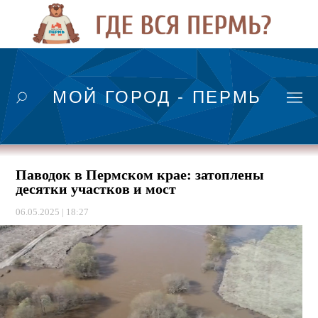
МОЙ ГОРОД - ПЕРМЬ
Паводок в Пермском крае: затоплены
десятки участков и мост
06.05.2025 | 18:27