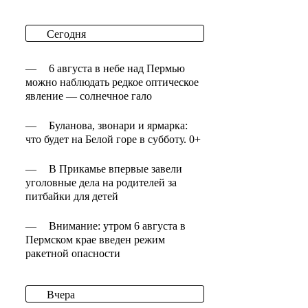
Сегодня
—
6 августа в небе над Пермью
можно наблюдать редкое оптическое
явление — солнечное гало
—
Буланова, звонари и ярмарка:
что будет на Белой горе в субботу. 0+
—
В Прикамье впервые завели
уголовные дела на родителей за
питбайки для детей
—
Внимание: утром 6 августа в
Пермском крае введен режим
ракетной опасности
Вчера