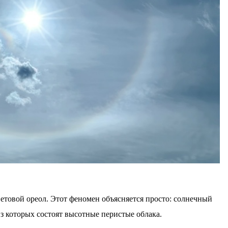
ветовой ореол. Этот феномен объясняется просто: солнечный
из которых состоят высотные перистые облака.