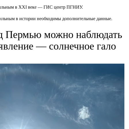
сильным в XXI веке — ГИС центр ПГНИУ.
 сильным в истории необходимы дополнительные данные.
над Пермью можно наблюдать
 явление — солнечное гало