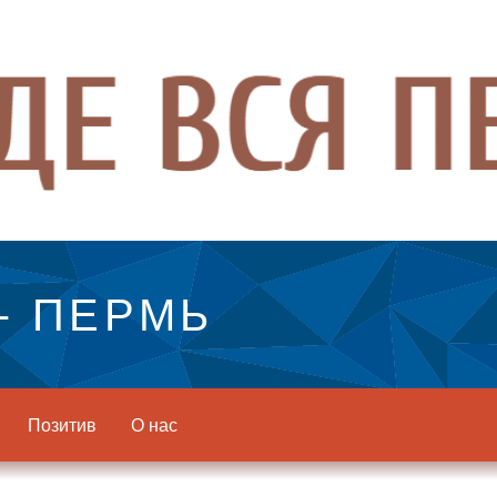
- ПЕРМЬ
Позитив
О нас