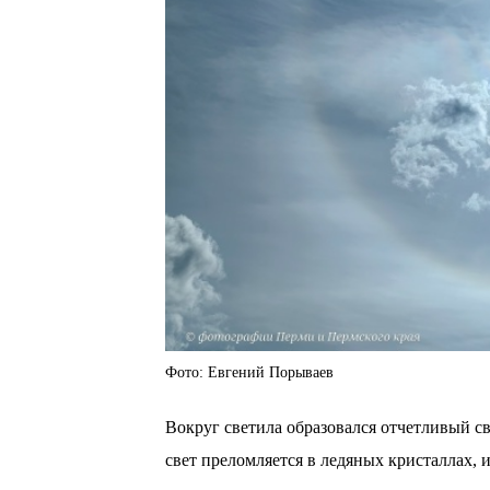
Фото: Евгений Порываев
Вокруг светила образовался отчетливый с
свет преломляется в ледяных кристаллах, 