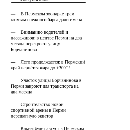
—
В Пермском зоопарке трем
котятам снежного барса дали имена
—
Вниманию водителей и
пассажиров: в центре Перми на два
месяца перекроют улицу
Борчанинова
—
Лето продолжается: в Пермский
край вернётся жара до +30°C!
—
Участок улицы Борчанинова в
Перми закроют для транспорта на
два месяца
—
Строительство новой
спортивной арены в Перми
перешагнуло экватор
—
Каким будет август в Пермском