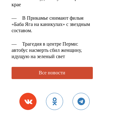
крае
—
В Прикамье снимают фильм
«Баба Яга на каникулах» с звездным
составом.
—
Трагедия в центре Перми:
автобус насмерть сбил женщину,
идущую на зеленый свет
Все новости