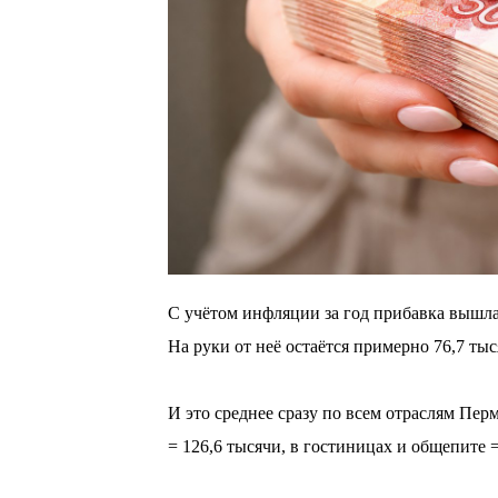
С учётом инфляции за год прибавка вышла
На руки от неё остаётся примерно 76,7 тыс
⠀
И это среднее сразу по всем отраслям Пер
= 126,6 тысячи, в гостиницах и общепите =
⠀