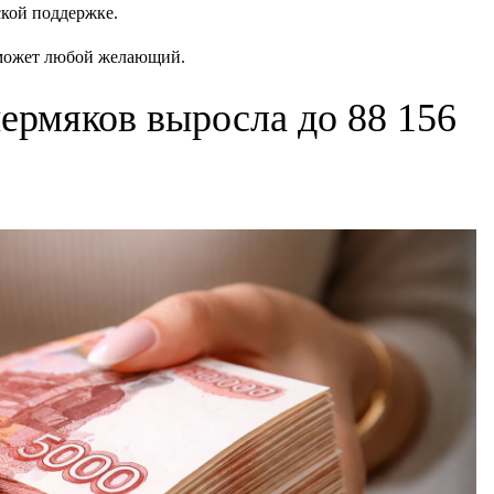
ской поддержке.
т может любой желающий.
пермяков выросла до 88 156