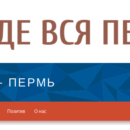
- ПЕРМЬ
Позитив
О нас