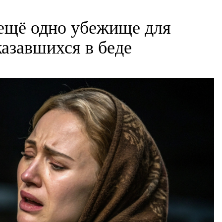
ещё одно убежище для
казавшихся в беде