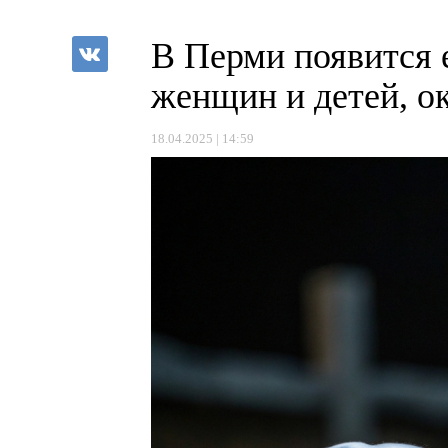
В Перми появится 
женщин и детей, о
18.04.2025 | 14:59