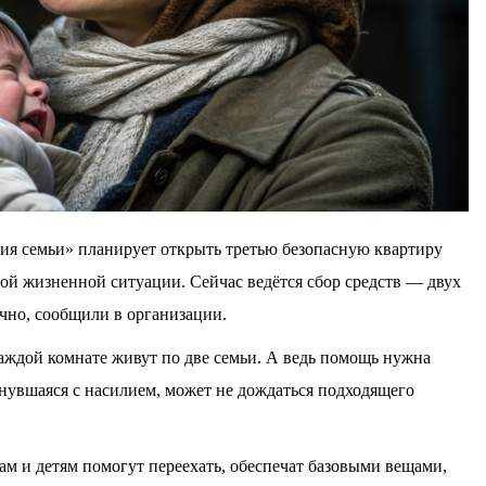
ия семьи» планирует открыть третью безопасную квартиру
ной жизненной ситуации. Сейчас ведётся сбор средств — двух
чно, сообщили в организации.
аждой комнате живут по две семьи. А ведь помощь нужна
кнувшаяся с насилием, может не дождаться подходящего
ам и детям помогут переехать, обеспечат базовыми вещами,