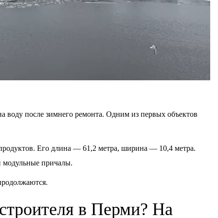
на воду после зимнего ремонта. Одним из первых объектов
продуктов. Его длина — 61,2 метра, ширина — 10,4 метра.
 и модульные причалы.
продолжаются.
 строителя в Перми? На