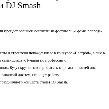
ки DJ Smash
ерми пройдет большой бесплатный фестиваль «Время, вперёд!».
нты и строители покажут класс в конкурсе «Настрой», а еще в
а каменщиков «Лучший по профессии».
док. Будут крутые мастер-классы, море активностей для
 вакансий для тех, кто ищет работу.
аздничного концерта станет DJ Smash.