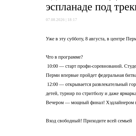
эспланаде под тре
07.08.2026 | 18:17
⠀
Уже в эту субботу, 8 августа, в центре П
⠀
Что в программе?
10:00 — старт профи-соревнований. Студе
Перми впервые пройдет федеральная битв
12:00 — открывается развлекательный горо
детей, турнир по стритболу и даже ярмарка
Вечером — мощный финал! Хэдлайнером пр
⠀
Вход свободный! Приходите всей семьей