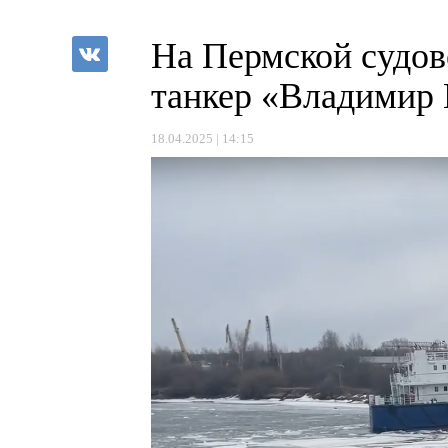
На Пермской судов
танкер «Владимир 
18.04.2025 | 14:15