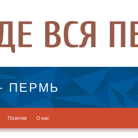
- ПЕРМЬ
Позитив
О нас