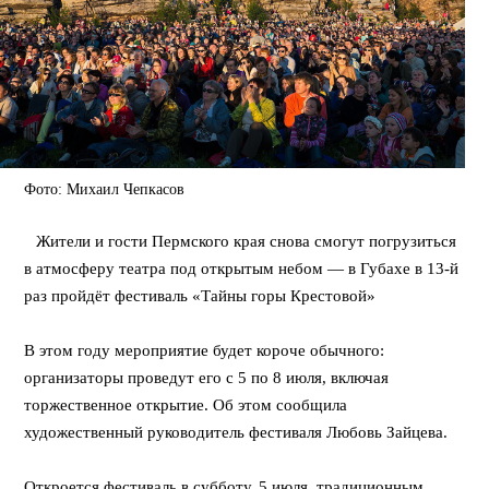
Фото: Михаил Чепкасов
⠀Жители и гости Пермского края снова смогут погрузиться
в атмосферу театра под открытым небом — в Губахе в 13-й
раз пройдёт фестиваль «Тайны горы Крестовой»
⠀
В этом году мероприятие будет короче обычного:
организаторы проведут его с 5 по 8 июля, включая
торжественное открытие. Об этом сообщила
художественный руководитель фестиваля Любовь Зайцева.
⠀
Откроется фестиваль в субботу, 5 июля, традиционным