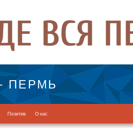
- ПЕРМЬ
Позитив
О нас