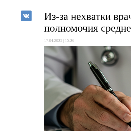
Из-за нехватки вра
полномочия средне
17.04.2025 | 15:26