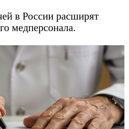
чей в России расширят
го медперсонала.