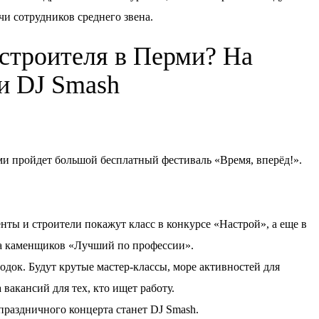
чи сотрудников среднего звена.
 строителя в Перми? На
ки DJ Smash
ерми пройдет большой бесплатный фестиваль «Время, вперёд!».
нты и строители покажут класс в конкурсе «Настрой», а еще в
а каменщиков «Лучший по профессии».
док. Будут крутые мастер-классы, море активностей для
 вакансий для тех, кто ищет работу.
аздничного концерта станет DJ Smash.