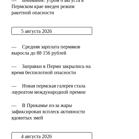
—
Внимание: утром 6 августа в
Пермском крае введен режим
ракетной опасности
5 августа 2026
—
Средняя зарплата пермяков
выросла до 88 156 рублей
—
Заправки в Перми закрылись на
время беспилотной опасности
—
Новая пермская галерея стала
лауреатом международной премии
—
В Прикамье из-за жары
зафиксирован всплеск активности
ядовитых змей
4 августа 2026