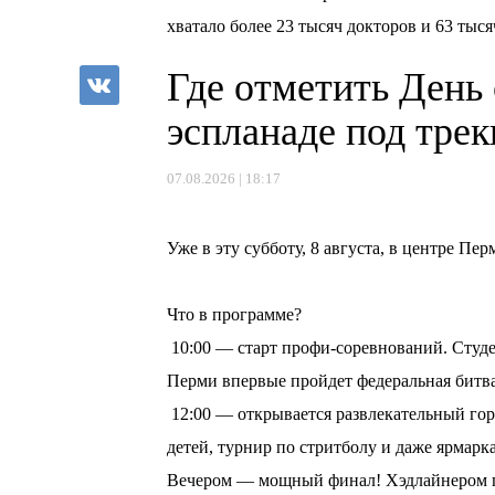
хватало более 23 тысяч докторов и 63 тыся
Где отметить День
эспланаде под тре
07.08.2026 | 18:17
⠀
Уже в эту субботу, 8 августа, в центре П
⠀
Что в программе?
10:00 — старт профи-соревнований. Студе
Перми впервые пройдет федеральная битв
12:00 — открывается развлекательный горо
детей, турнир по стритболу и даже ярмарка
Вечером — мощный финал! Хэдлайнером пр