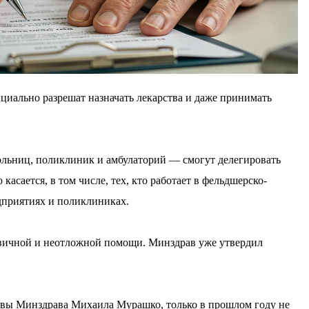
циально разрешат назначать лекарства и даже принимать
льниц, поликлиник и амбулаторий — смогут делегировать
асается, в том числе, тех, кто работает в фельдшерско-
дприятиях и поликлиниках.
рвичной и неотложной помощи. Минздрав уже утвердил
лавы Минздрава Михаила Мурашко, только в прошлом году не