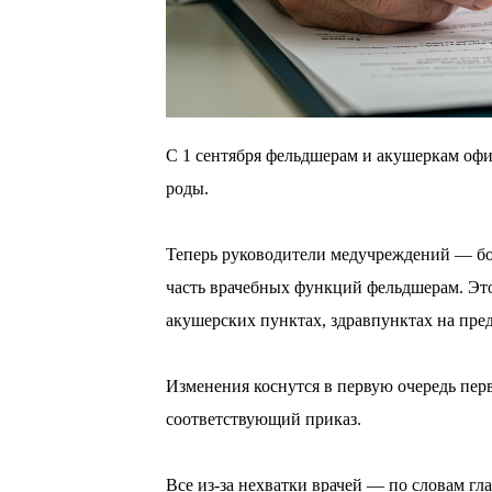
С 1 сентября фельдшерам и акушеркам офи
роды.
⠀
Теперь руководители медучреждений — бо
часть врачебных функций фельдшерам. Это к
акушерских пунктах, здравпунктах на пре
⠀
Изменения коснутся в первую очередь пе
соответствующий приказ.
⠀
Все из-за нехватки врачей — по словам г