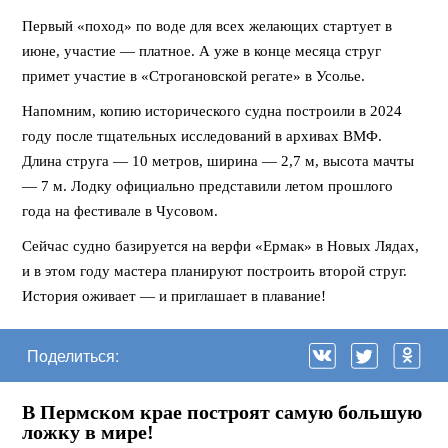
Первый «поход» по воде для всех желающих стартует в
июне, участие — платное. А уже в конце месяца струг
примет участие в «Строгановской регате» в Усолье.
Напомним, копию исторического судна построили в 2024
году после тщательных исследований в архивах ВМФ.
Длина струга — 10 метров, ширина — 2,7 м, высота мачты
— 7 м. Лодку официально представили летом прошлого
года на фестивале в Чусовом.
Сейчас судно базируется на верфи «Ермак» в Новых Лядах,
и в этом году мастера планируют построить второй струг.
История оживает — и приглашает в плавание!
Поделиться:
В Пермском крае построят самую большую
ложку в мире!