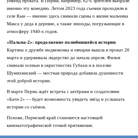
уикенд проката. В Перми, например, 62% зрителей выбрали
именно эту комедию. Летом 2023 года съемки проходили в
селе Кын — именно здесь снимали сцены о жизни мальчика
Макса у деда в деревне, а также эпизоды, погружающие в
атмосферу 1940-х годов.
«Пальма-2»: продолжение полюбившейся истории
Картина о дружбе медвежонка и овчарки вышла в прокат 20
марта и удерживала лидерство до начала апреля. Фильм
снимали осенью в окрестностях Губахи и в поселке
Шумихинский — местная природа добавила душевности
этой доброй истории.
В марте Пермь ждёт встреча с актёрами и создателями
«Бати 2» — будет возможность увидеть звёзд и услышать
истории со съёмок.
Похоже, Пермский край становится настоящей
кинематографической точкой притяжения.