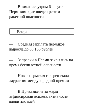
—
Внимание: утром 6 августа в
Пермском крае введен режим
ракетной опасности
Вчера
—
Средняя зарплата пермяков
выросла до 88 156 рублей
—
Заправки в Перми закрылись на
время беспилотной опасности
—
Новая пермская галерея стала
лауреатом международной премии
—
В Прикамье из-за жары
зафиксирован всплеск активности
ядовитых змей