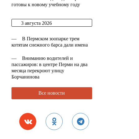
готовы к новому учебному году
3 августа 2026
—
В Пермском зоопарке трем
котятам снежного барса дали имена
—
Вниманию водителей и
пассажиров: в центре Перми на два
месяца перекроют улицу
Борчанинова
Все новости