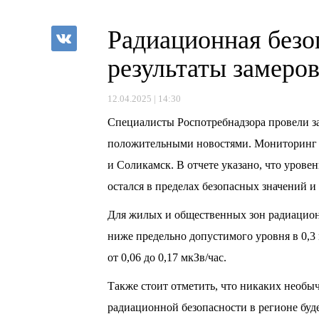
Радиационная безо
результаты замеро
12.04.2025 | 14:30
Специалисты Роспотребнадзора провели з
положительными новостями. Мониторинг о
и Соликамск. В отчете указано, что уровен
остался в пределах безопасных значений 
Для жилых и общественных зон радиационны
ниже предельно допустимого уровня в 0,3 
от 0,06 до 0,17 мкЗв/час.
Также стоит отметить, что никаких необ
радиационной безопасности в регионе буд