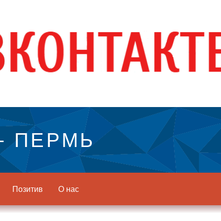
- ПЕРМЬ
Позитив
О нас