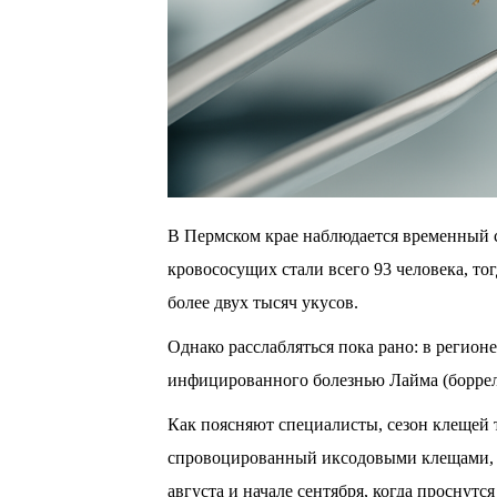
В Пермском крае наблюдается временный 
кровососущих стали всего 93 человека, то
более двух тысяч укусов.
Однако расслабляться пока рано: в регион
инфицированного болезнью Лайма (боррел
Как поясняют специалисты, сезон клещей 
спровоцированный иксодовыми клещами, п
августа и начале сентября, когда проснутс