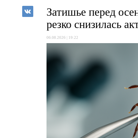
Затишье перед осе
резко снизилась а
06.08.2026 | 19:22