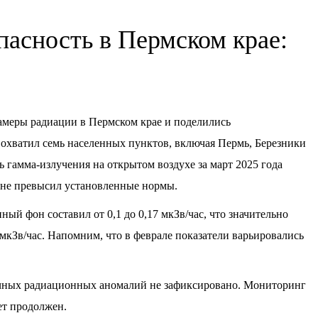
пасность в Пермском крае:
в
амеры радиации в Пермском крае и поделились
хватил семь населенных пунктов, включая Пермь, Березники
ь гамма-излучения на открытом воздухе за март 2025 года
и не превысил установленные нормы.
й фон составил от 0,1 до 0,17 мкЗв/час, что значительно
мкЗв/час. Напомним, что в феврале показатели варьировались
ычных радиационных аномалий не зафиксировано. Мониторинг
ет продолжен.