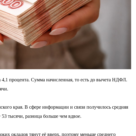
 4,1 процента. Сумма начисленная, то есть до вычета НДФЛ.
ячи.
мского края. В сфере информации и связи получилось средняя
 53 тысячи, разница больше чем вдвое.
соких окладов тянут её вверх, поэтому меньше среднего