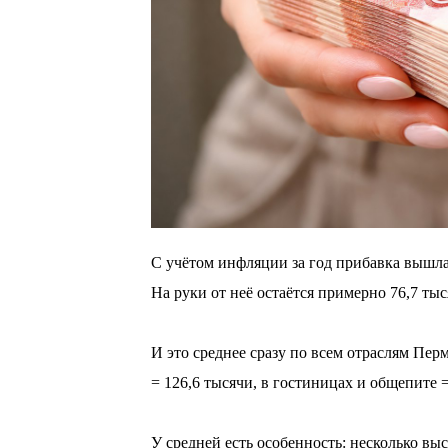
С учётом инфляции за год прибавка вышла
На руки от неё остаётся примерно 76,7 тыс
⠀
И это среднее сразу по всем отраслям Пер
= 126,6 тысячи, в гостиницах и общепите =
⠀
У средней есть особенность: несколько вы