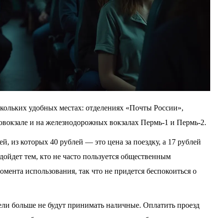
скольких удобных местах: отделениях «Почты России»,
товокзале и на железнодорожных вокзалах Пермь-1 и Пермь-2.
й, из которых 40 рублей — это цена за поездку, а 17 рублей
дойдет тем, кто не часто пользуется общественным
омента использования, так что не придется беспокоиться о
тели больше не будут принимать наличные. Оплатить проезд