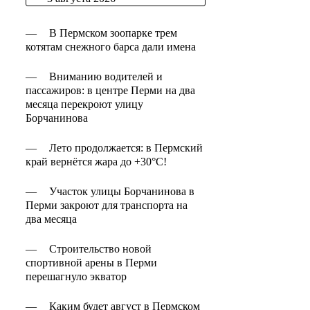
—
В Пермском зоопарке трем
котятам снежного барса дали имена
—
Вниманию водителей и
пассажиров: в центре Перми на два
месяца перекроют улицу
Борчанинова
—
Лето продолжается: в Пермский
край вернётся жара до +30°C!
—
Участок улицы Борчанинова в
Перми закроют для транспорта на
два месяца
—
Строительство новой
спортивной арены в Перми
перешагнуло экватор
—
Каким будет август в Пермском