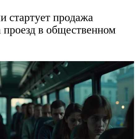
ми стартует продажа
а проезд в общественном