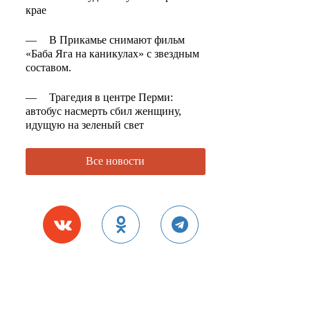
крае
—
В Прикамье снимают фильм
«Баба Яга на каникулах» с звездным
составом.
—
Трагедия в центре Перми:
автобус насмерть сбил женщину,
идущую на зеленый свет
Все новости