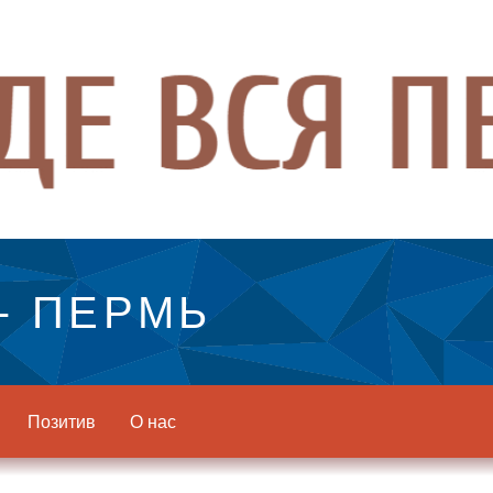
- ПЕРМЬ
Позитив
О нас