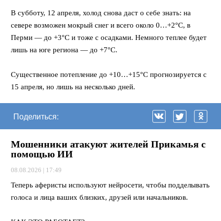
⠀
В субботу, 12 апреля, холод снова даст о себе знать: на
севере возможен мокрый снег и всего около 0…+2°C, в
Перми — до +3°C и тоже с осадками. Немного теплее будет
лишь на юге региона — до +7°C.
⠀
Существенное потепление до +10…+15°C прогнозируется с
15 апреля, но лишь на несколько дней.
Поделиться:
Мошенники атакуют жителей Прикамья с
помощью ИИ
08.08.2026 | 17:49
Теперь аферисты используют нейросети, чтобы подделывать
голоса и лица ваших близких, друзей или начальников.
⠀