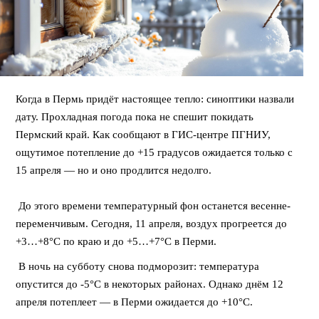
Когда в Пермь придёт настоящее тепло: синоптики назвали
дату. Прохладная погода пока не спешит покидать
Пермский край. Как сообщают в ГИС-центре ПГНИУ,
ощутимое потепление до +15 градусов ожидается только с
15 апреля — но и оно продлится недолго.
⠀
До этого времени температурный фон останется весенне-
переменчивым. Сегодня, 11 апреля, воздух прогреется до
+3…+8°C по краю и до +5…+7°C в Перми.
В ночь на субботу снова подморозит: температура
опустится до -5°C в некоторых районах. Однако днём 12
апреля потеплеет — в Перми ожидается до +10°C.